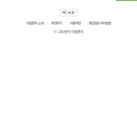
PC 버전
아침편지 소개
추천하기
이용약관
개인정보 처리방침
ⓒ 고도원의 아침편지