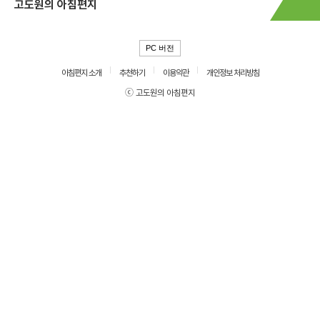
고도원의 아침편지
PC 버전
아침편지 소개
추천하기
이용약관
개인정보 처리방침
ⓒ 고도원의 아침편지