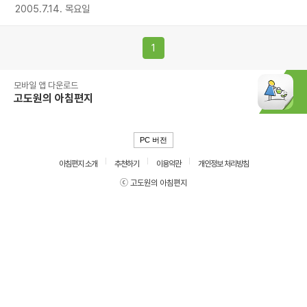
2005.7.14. 목요일
1
모바일 앱 다운로드
고도원의 아침편지
PC 버전
아침편지 소개
추천하기
이용약관
개인정보 처리방침
ⓒ 고도원의 아침편지