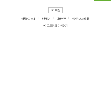
PC 버전
아침편지 소개
추천하기
이용약관
개인정보 처리방침
ⓒ 고도원의 아침편지