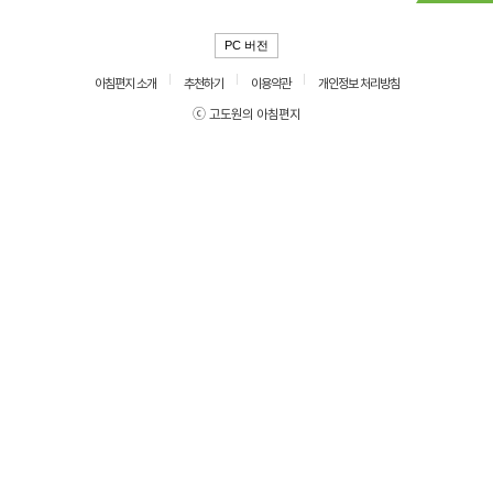
PC 버전
아침편지 소개
추천하기
이용약관
개인정보 처리방침
ⓒ 고도원의 아침편지