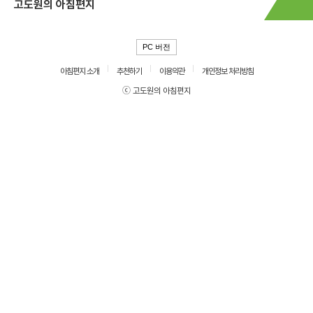
고도원의 아침편지
PC 버전
아침편지 소개
추천하기
이용약관
개인정보 처리방침
ⓒ 고도원의 아침편지