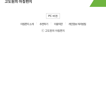
고도원의 아침편지
PC 버전
아침편지 소개
추천하기
이용약관
개인정보 처리방침
ⓒ 고도원의 아침편지