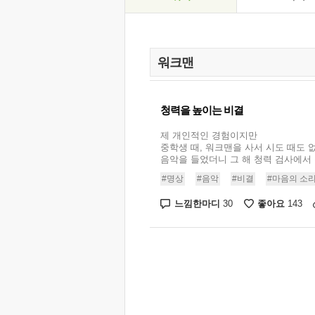
청력을 높이는 비결
제 개인적인 경험이지만
중학생 때, 워크맨을 사서 시도 때도 
음악을 들었더니 그 해 청력 검사에서 청
#명상
#음악
#비결
#마음의 소
느낌한마디
좋아요
30
143