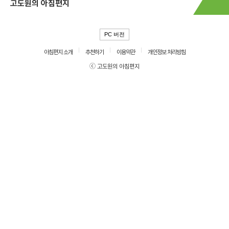
고도원의 아침편지
PC 버전
아침편지 소개
추천하기
이용약관
개인정보 처리방침
ⓒ 고도원의 아침편지