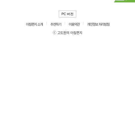
PC 버전
아침편지 소개
추천하기
이용약관
개인정보 처리방침
ⓒ 고도원의 아침편지