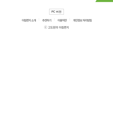
PC 버전
아침편지 소개
추천하기
이용약관
개인정보 처리방침
ⓒ 고도원의 아침편지