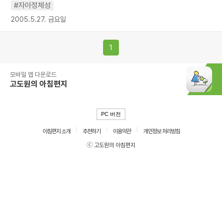
#자아정체성
2005.5.27. 금요일
1
모바일 앱 다운로드
고도원의 아침편지
PC 버전
아침편지 소개
추천하기
이용약관
개인정보 처리방침
ⓒ 고도원의 아침편지