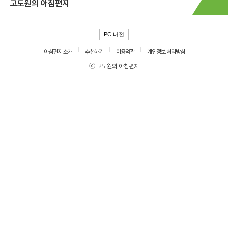
고도원의 아침편지
PC 버전
아침편지 소개
추천하기
이용약관
개인정보 처리방침
ⓒ 고도원의 아침편지