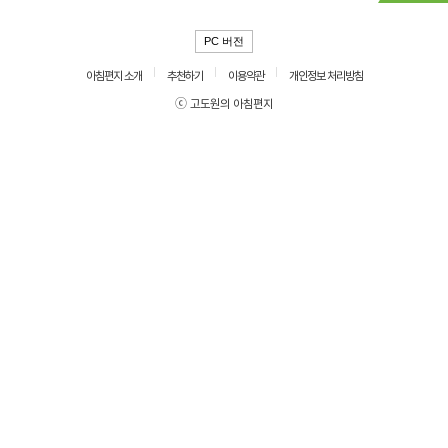
PC 버전
아침편지 소개
추천하기
이용약관
개인정보 처리방침
ⓒ 고도원의 아침편지