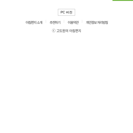
PC 버전
아침편지 소개
추천하기
이용약관
개인정보 처리방침
ⓒ 고도원의 아침편지