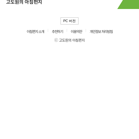
고도원의 아침편지
PC 버전
아침편지 소개
추천하기
이용약관
개인정보 처리방침
ⓒ 고도원의 아침편지