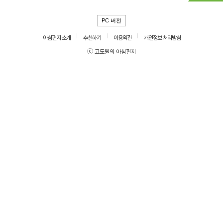
PC 버전
아침편지 소개
추천하기
이용약관
개인정보 처리방침
ⓒ 고도원의 아침편지