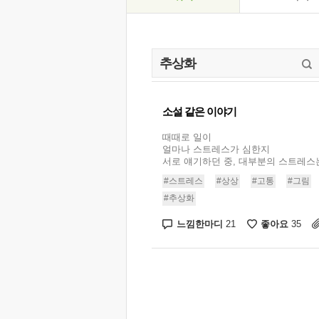
소설 같은 이야기
때때로 일이
얼마나 스트레스가 심한지
서로 얘기하던 중, 대부분의 스트레스는 
#스트레스
#상상
#고통
#그림
#추상화
느낌한마디
좋아요
21
35