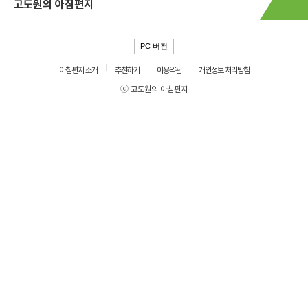
고도원의 아침편지
PC 버전
아침편지 소개
추천하기
이용약관
개인정보 처리방침
ⓒ 고도원의 아침편지