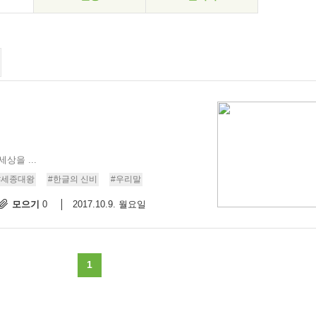
상을 ...
#세종대왕
#한글의 신비
#우리말
모으기
2017.10.9. 월요일
0
1