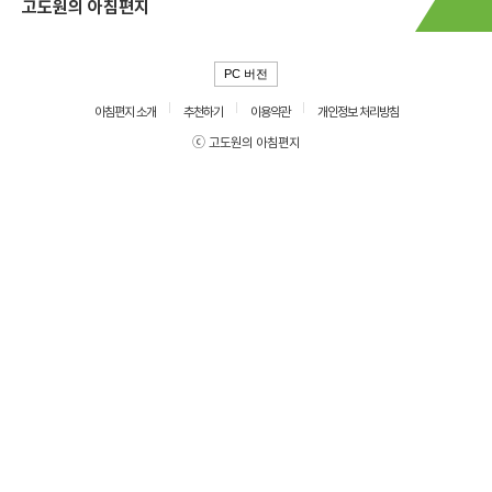
고도원의 아침편지
PC 버전
아침편지 소개
추천하기
이용약관
개인정보 처리방침
ⓒ 고도원의 아침편지