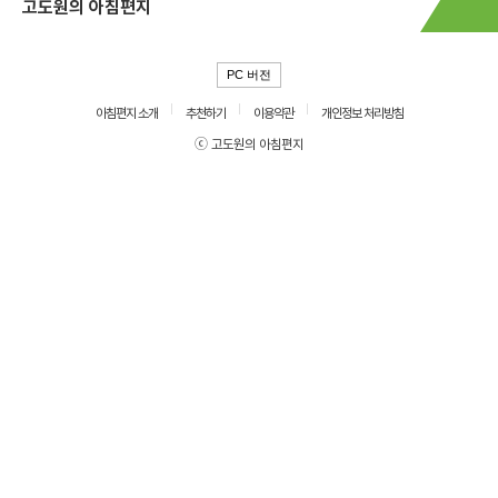
고도원의 아침편지
PC 버전
아침편지 소개
추천하기
이용약관
개인정보 처리방침
ⓒ 고도원의 아침편지