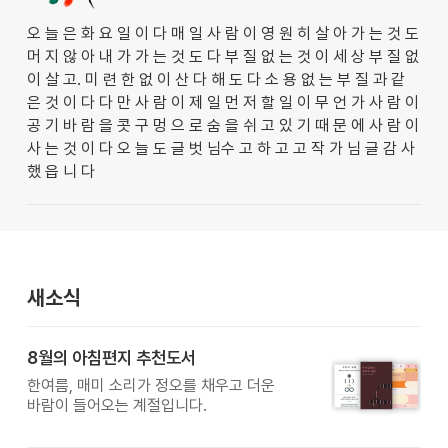
오 늘 은 화 요 일 이 다 매 일 사 람 이 영 원 히 살 아 가 는 것 도
머 지 않 아 내 가 가 는 것 도 다 부 질 없 는 것 이 세 상 부 질 없
이 살 고. 미 련 한 없 이 산 다 해 도 다 소 용 없 는 부 질 과 같
은 것 이 다 다 만 사 람 이 제 일 먼 저 할 일 이 무 언 가 사 람 이
공 기 바 람 을 콧 구 멍 으 로 숨 을 쉬 고 있 기 때 문 에 사 람 이
사 는 것 이 다 오 늘 도 글 벗 님수 고 하 고 고 작 가 님 글 감 사
했 읍 니 다
새소식
8월의 아침편지 추천도서
한여름, 매미 소리가 정오를 채우고 더운
바람이 들어오는 계절입니다.