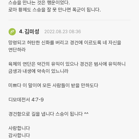
스승을 만나는 것은 행운이었다.
로마 황제도 스승을 잘 못 만나면 폭군이 됩니다.
김미성
4.
2022.08.23 08:36
망령되고 허탄한 신화를 버리고 경건에 이르도록 네 자신을
연단하라
육체의 연단은 약간의 유익이 있으나 경건은 범사에 유익하니
금생과 내생에 약속이 있느니라
미쁘다 이 말이여 모든 사람들이 받을 만하도다
디모데전서 4:7-9
경건함으로 길을 냅니다 스승이 됩니다 ^^
사랑합니다
감사합니다