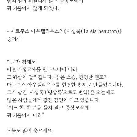
남의 일에 휘말리지 않고 중상모략에
귀 기울이지 않게 되었다.
- 마르쿠스 아우렐리우스의《자성록(Ta eis heauton)》
중에서 -
* 로마 황제도
어떤 가정교사를 만나느냐에 따라
그 위상이 달라집니다. 좋은 스승, 현명한 멘토가
마르쿠스 아우렐리우스를 현명한 황제로 만들었습니다.
그가 남긴 '자성록'('명상록'으로도 번역)은 오늘에도
많은 사람들에게 값진 잠언이 되고 있습니다.
"어느 한 쪽 편을 들지 말고 중상모략에
귀 기울이지 마라"
오늘도 많이 웃으세요.