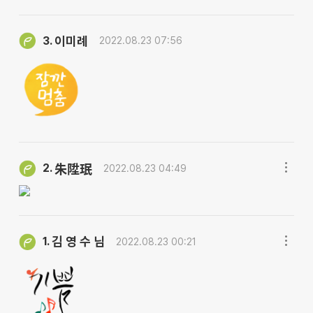
이미례
3.
2022.08.23 07:56
2.
朱陞珉
2022.08.23 04:49
김 영 수 님
1.
2022.08.23 00:21