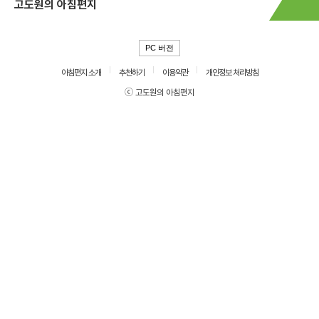
고도원의 아침편지
PC 버전
아침편지 소개
추천하기
이용약관
개인정보 처리방침
ⓒ 고도원의 아침편지