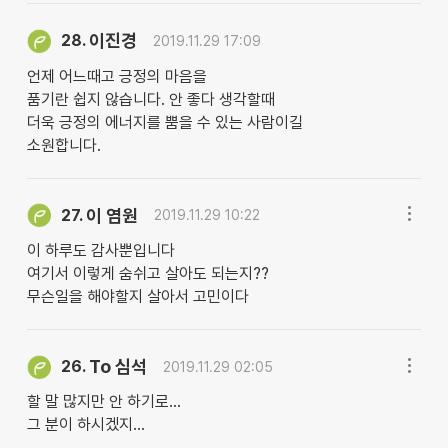
이진경
28.
2019.11.29 17:09
언제 어느때고 긍정의 마음을
품기란 쉽지 않습니다. 안 좋다 생각할때
더욱 긍정의 에너지를 뿜을 수 있는 사람이길
소원합니다.
이 염원
27.
2019.11.29 10:22
이 하루도 감사뿐입니다
여기서 이렇게 숨쉬고 살아도 되는지??
무슨일을 해야할지 살아서 고민이다
To 심석
26.
2019.11.29 02:05
할 말 많지만 안 하기로...
그 분이 하시겠지...