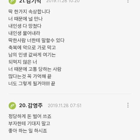
감기석
21.
2019.11.28 10:20
딱 한가지 속상합니다
너 때문에 널 만나
내인생 다 망쳤다
내인생 물어내라
딱한사람 너한테 말할수 있다
축복에 악으로 가로 막고
남의 인생 값싸게 여기는
되먹지 않은 너
너 때문에 고통 당하는 사람
많다는것 꼭 가억해 끝
너도 그렇게 될거야!!! 끝
감영주
20.
2019.11.28 07:51
정당하게 돈 벌어 쓰죠
부자한테 기대지 말고
좋아 하는 일 하시죠