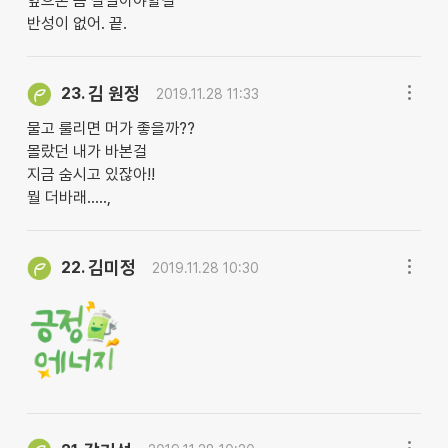
앞으론 좀 잘살아야할걸
반성이 없어. 끝.
김 원정
23.
2019.11.28 11:33
물고 룰리면 머가 좋을까??
몰랐던 내가 바본걸
지금 숨시고 있잖아!!
뭘 더바래.....,
김미정
22.
2019.11.28 10:30