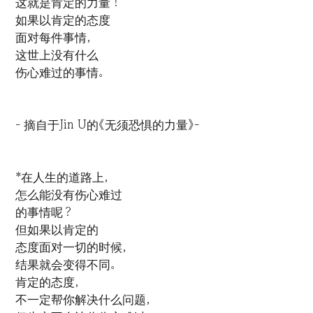
这就是肯定的力量！
如果以肯定的态度
面对每件事情，
这世上没有什么
伤心难过的事情。
- 摘自于Jin U的《无须恐惧的力量》-
*在人生的道路上，
怎么能没有伤心难过
的事情呢？
但如果以肯定的
态度面对一切的时候，
结果就会变得不同。
肯定的态度，
不一定帮你解决什么问题，