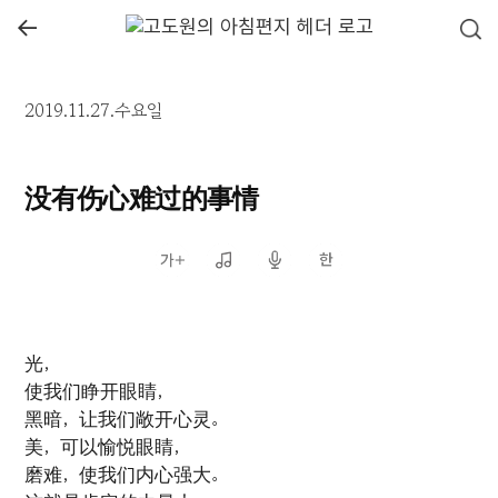
←
2019.11.27.수요일
没有伤心难过的事情
光，
使我们睁开眼睛，
黑暗，让我们敞开心灵。
美，可以愉悦眼睛，
磨难，使我们内心强大。