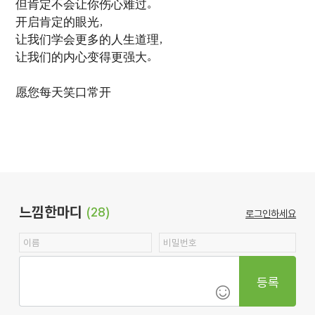
但肯定不会让你伤心难过。
开启肯定的眼光，
让我们学会更多的人生道理，
让我们的内心变得更强大。
愿您每天笑口常开
느낌한마디
(28)
로그인하세요
등록