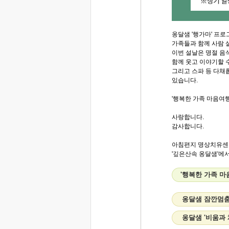
옹달샘 '행가마' 프
가족들과 함께 사람 
이번 설날은 명절 음
함께 웃고 이야기할 
그리고 스파 등 다채
있습니다.
'행복한 가족 마음여
사랑합니다.
감사합니다.
아침편지 명상치유센
'깊은산속 옹달샘'에서.
'행복한 가족 마
옹달샘 잠깐멈춤
옹달샘 '비움과