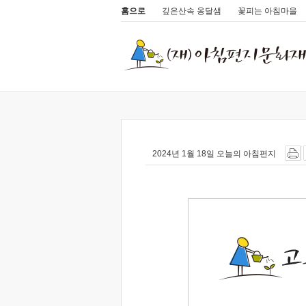
홈으로
깊은산속 옹달샘
꽃피는 아침마을
2024년 1월 18일 오늘의 아침편지