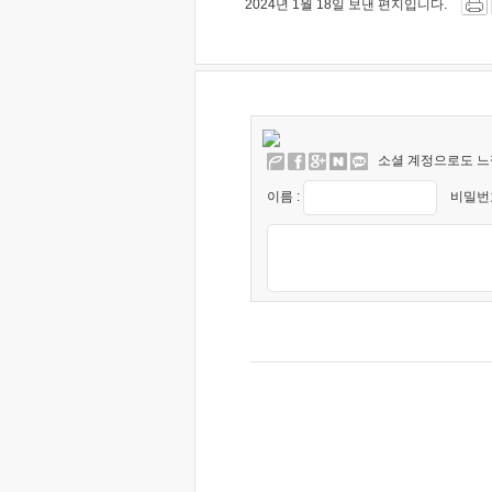
2024년 1월 18일 보낸 편지입니다.
소셜 계정으로도 느
이름 :
비밀번호