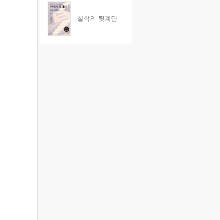
철학의 뒷계단