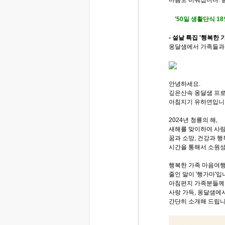
'50일 생활단식 1
- 설날 특집 '행복한 
옹달샘에서 가족들과 
안녕하세요.
깊은산속 옹달샘 프
아침지기 유하연입니
2024년 청룡의 해,
새해를 맞이하여 사
꿈과 소망, 건강과 
시간을 통해서 소원
행복한 가족 마음여
줄인 말이 '행가마'입
아침편지 가족분들께 
사랑 가득, 옹달샘에
간단히 소개해 드립니