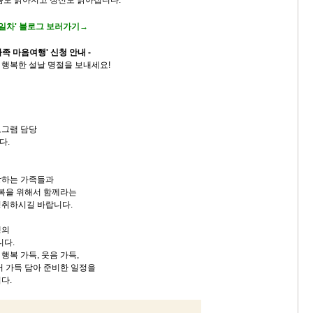
8일차' 블로그 보러가기→
가족 마음여행' 신청 안내 -
행복한 설날 명절을 보내세요!
로그램 담당
다.
랑하는 가족들과
행복을 위해서 함께라는
성취하시길 바랍니다.
행의
니다.
행복 가득, 웃음 가득,
서 가득 담아 준비한 일정을
다.