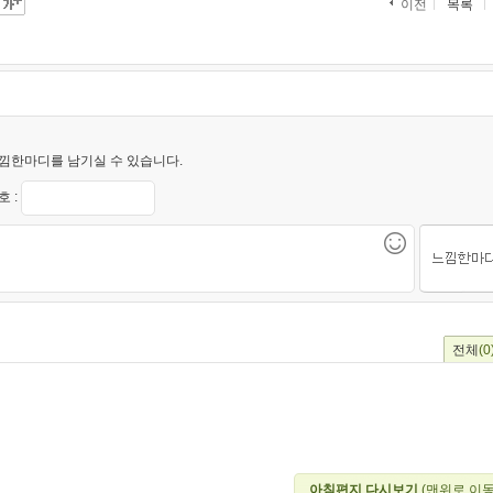
목록
이전
낌한마디를 남기실 수 있습니다.
 :
전체
(0
아침편지 다시보기
(맨위로 이동