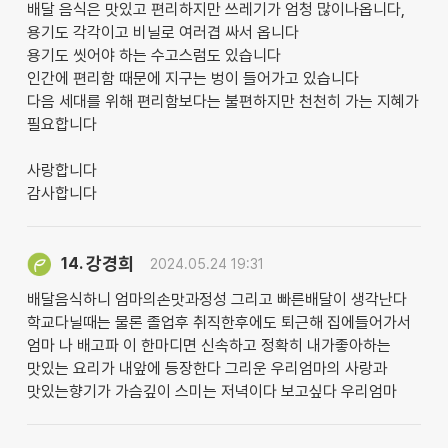
배달 음식은 맛있고 편리하지만 쓰레기가 엄청 많이나옵니다,
용기도 각각이고 비닐로 여러겹 싸서 옵니다
용기도 씻어야 하는 수고스럼도 있습니다
인간에 편리함 때문에 지구는 벙이 들어가고 있습니다
다음 세대를 위해 편리함보다는 불편하지만 천천히 가는 지혜가
필요합니다
사랑합니다
감사합니다
강경희
14.
2024.05.24 19:31
배달음식하니 엄마의손맛과정성 그리고 빠른배달이 생각난다
학교다닐때는 물론 졸업후 취직한후에도 퇴근해 집에들어가서
엄마 나 배고파 이 한마디면 신속하고 정확히 내가좋아하는
맛있는 요리가 내앞에 등장한다 그리운 우리엄마의 사랑과
맛있는향기가 가슴깊이 스미는 저녁이다 보고싶다 우리엄마