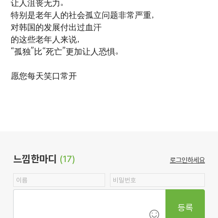
让人沮丧无力。
特别是老年人的社会孤立问题非常严重，
对韩国的发展付出过血汗
的这些老年人来说，
“孤独”比“死亡”更加让人恐惧。
愿您每天笑口常开
느낌한마디
(17)
로그인하세요
등록