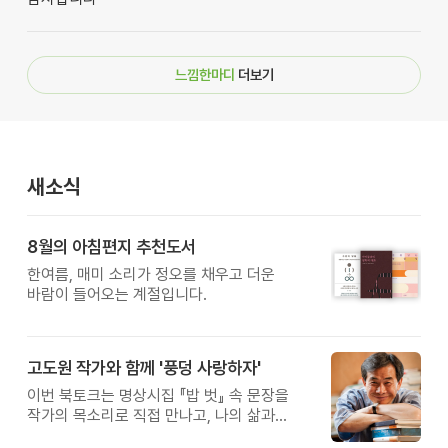
느낌한마디
더보기
새소식
8월의 아침편지 추천도서
한여름, 매미 소리가 정오를 채우고 더운
바람이 들어오는 계절입니다.
고도원 작가와 함께 '풍덩 사랑하자'
이번 북토크는 명상시집 『밥 벗』 속 문장을
작가의 목소리로 직접 만나고, 나의 삶과
관계를 잠시 돌아보는 시간입니다.