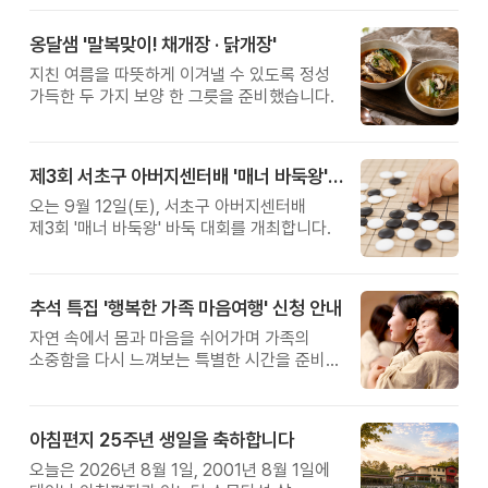
옹달샘 '말복맞이! 채개장 · 닭개장'
지친 여름을 따뜻하게 이겨낼 수 있도록 정성
가득한 두 가지 보양 한 그릇을 준비했습니다.
제3회 서초구 아버지센터배 '매너 바둑왕' 대회
오는 9월 12일(토), 서초구 아버지센터배
제3회 '매너 바둑왕' 바둑 대회를 개최합니다.
추석 특집 '행복한 가족 마음여행' 신청 안내
자연 속에서 몸과 마음을 쉬어가며 가족의
소중함을 다시 느껴보는 특별한 시간을 준비해
보세요.
아침편지 25주년 생일을 축하합니다
오늘은 2026년 8월 1일, 2001년 8월 1일에