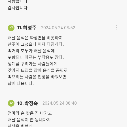
사랑합니다
감사합니다
허영주
11.
2024.05.24 08:52
배달 음식은 짜장면을 비롯하여
안주에 그쳤으나 이제 다양하다.
먹거리 모두가 배달 음식에
포함되니 따르는 부작용도 많다.
생계를 꾸려가는 사람들에게
갖가지 트집을 잡아 음식을 공짜로
먹으려는 사람은 입장을 바꿔보면
답이 나옵니다.
박정숙
10.
2024.05.24 08:40
엄마의 손 맛은 집 나가고
배달 음식이 촌 동네까지
세상은 변했네