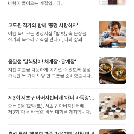
바람이 들어오는 계절입니다.
고도원 작가와 함께 '풍덩 사랑하자'
이번 북토크는 명상시집 『밥 벗』 속 문장을
작가의 목소리로 직접 만나고, 나의 삶과
관계를 잠시 돌아보는 시간입니다.
옹달샘 '말복맞이! 채개장 · 닭개장'
지친 여름을 따뜻하게 이겨낼 수 있도록 정성
가득한 두 가지 보양 한 그릇을 준비했습니다.
제3회 서초구 아버지센터배 '매너 바둑왕' 대회
오는 9월 12일(토), 서초구 아버지센터배
제3회 '매너 바둑왕' 바둑 대회를 개최합니다.
추석 특집 '행복한 가족 마음여행' 신청 안내