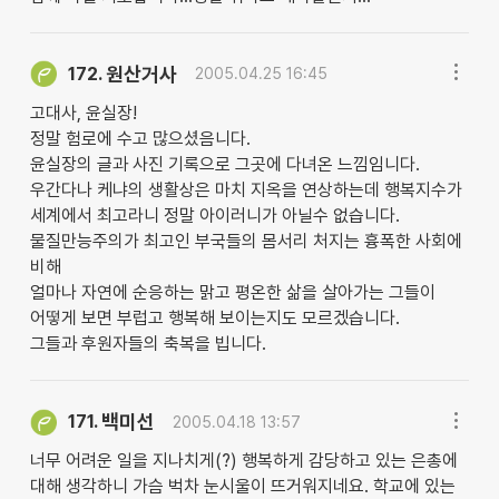
원산거사
172.
2005.04.25 16:45
고대사, 윤실장!
정말 험로에 수고 많으셨음니다.
윤실장의 글과 사진 기록으로 그곳에 다녀온 느낌임니다.
우간다나 케냐의 생활상은 마치 지옥을 연상하는데 행복지수가
세계에서 최고라니 정말 아이러니가 아닐수 없습니다.
물질만능주의가 최고인 부국들의 몸서리 처지는 흉폭한 사회에
비해
얼마나 자연에 순응하는 맑고 평온한 삶을 살아가는 그들이
어떻게 보면 부럽고 행복해 보이는지도 모르겠습니다.
그들과 후원자들의 축복을 빕니다.
백미선
171.
2005.04.18 13:57
너무 어려운 일을 지나치게(?) 행복하게 감당하고 있는 은총에
대해 생각하니 가슴 벅차 눈시울이 뜨거워지네요. 학교에 있는