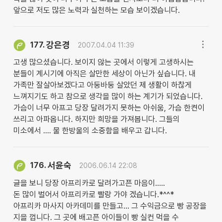
앞으로 저도 많은 노력과 실천하는 모습 보이겠습니다.
강은경
177.
2007.04.04 11:39
고생 많으셨습니다. 보이지 않는 곳에서 이렇게 고생하시는
분들이 계시기에 아직은 살만한 세상이 아닌가 싶습니다. 내
가족만 잘살아보겠다고 아둥바둥 살았던 제 생활이 하찮게
느껴지기도 하고 참으로 생각을 많이 하는 계기가 되었습니다.
가슴이 너무 아프고 당장 달려가지 못하는 아쉬움, 가슴 한켠이
쓰리고 아파옵니다. 하지만 희망을 가져봅니다. 그들의
미소에서 .... 물 한방울의 소중함을 배우고 갑니다.
서윤숙
176.
2006.06.14 22:08
글을 보니 당장 아프리카로 달려가고픈 마음이.....
돈 많이 벌어서 아프리카로 빨랑 가야 겠습니다.*^^*
아프리카 마사지 아카데미를 만들고... 그 수익금으로 빵 공장을
지을 껍니다. 그 곳에 배고픈 아이들이 빵 실컨 먹을 수