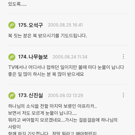
있도록.....
오석구
175.
2005.08.25 16:41
복 짓는 분은 복 받으시기를 기도드립니다.
나무늘보
174.
2005.08.24 11:34
TV에서나 어디서나 접하던 일이지만 볼때 마다 눈물이 납니다
좋은 일 많이 하시는 분 복 많이 받으세요
신진실
173.
2005.06.02 13:29
하나님의 소식을 전할 마지막 보류인 아프리카..
보면서 저도 모르게 눈물이 납니다....
뭐라고 써야할지 모르겠네요...가시는 걸음걸음에 하나님의
사랑이
함께 하길 기도합니다...정말 뭐라고 해야할런지...