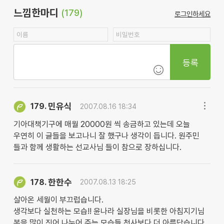
느낌한마디
(179)
로그인하세요
등록
민유식
179.
2007.08.16 18:34
기아대책기구에 매월 20000원 씩 송금하고 있는데 오늘
우연히 이 글들을 보고나니 잘 했구나 생각이 듭니다. 원주민
들과 함께 생활하는 선교사님 들이 참으로 장하십니다.
한한수
178.
2007.08.13 18:25
살아온 세월이 부끄럽습니다.
생각보다 실천하는 모습!! 윤나라 실장님을 비롯한 아침지기님
복을 많이 짓어 나누어 주는 모습들 천사보다 더 아름답습니다.