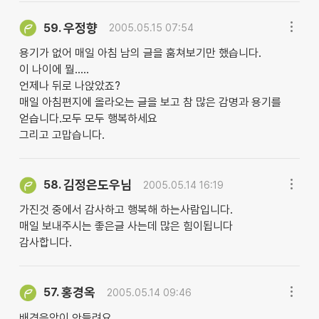
우정향
59.
2005.05.15 07:54
용기가 없어 매일 아침 남의 글을 훔쳐보기만 했습니다.
이 나이에 뭘.....
언제나 뒤로 나앉았죠?
매일 아침편지에 올라오는 글을 보고 참 많은 감명과 용기를
얻습니다.모두 모두 행복하세요
그리고 고맙습니다.
김정은도우님
58.
2005.05.14 16:19
가진것 중에서 감사하고 행복해 하는사람입니다.
매일 보내주시는 좋은글 사는데 많은 힘이됩니다
감사합니다.
홍경옥
57.
2005.05.14 09:46
배경음악이 안들려요