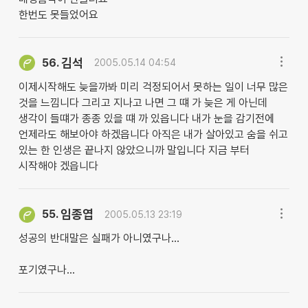
한번도 못들었어요
김석
56.
2005.05.14 04:54
이제시작해도 늦을까봐 미리 걱정되어서 못하는 일이 너무 많은
것을 느낌니다 그리고 지나고 나면 그 떄 가 늦은 게 아닌데
생각이 들떄가 종종 있을 떄 까 있읍니다 내가 눈을 감기전에
언제라도 해보아야 하겠읍니다 아직은 내가 살아있고 숨을 쉬고
있는 한 인생은 끝나지 않았으니까 말입니다 지금 부터
시작해야 겠읍니다
임종엽
55.
2005.05.13 23:19
성공의 반대말은 실패가 아니였구나...
포기였구나...