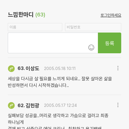
느낌한마디
(63)
로그인하세요
등록
이상도
63.
2005.05.18 10:11
세상을 다시금 살 필요를 느끼게 되네요.. 잘못 살아온 삶을
반성하면서 다시 시작하겠습니다..
김헌광
62.
2005.05.17 12:24
실패보담 성공을..머리로 생각하고 가슴으로 걸러고 최종
하나님게
결제 받고 삼중으로 에어 크리너 ..침착하고 용기백배.....