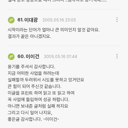
이대광
61.
2005.05.16 23:05
시작이라는 단어가 얼마나 큰 의미인지 알것 같아요.
결과가 끝은 아니겠지요.
이이건
60.
2005.05.16 01:44
옹기를 주셔서 감사합니다.
지금 어떠한 사업을 하려는데
실패할까 두려위서 시도를 못하고 있거던요
큰 힘이 되어 주신것 같습니다.
이글을 프린트 하여 읽고 또 읽고 하여
꼭 사업에 돌입하여 성공 하렵니다.
아니면 보내준 글처럼 실패 하지요
그리고 다시 일어 나지요,
좋은글 감사합니다. -이이건-