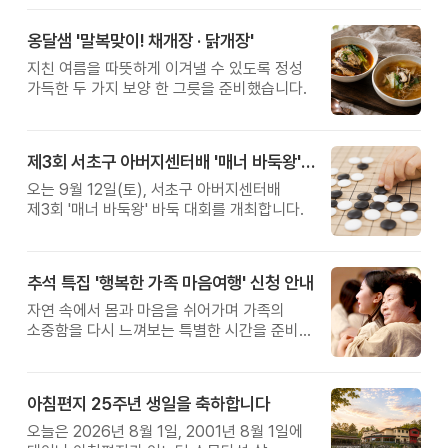
옹달샘 '말복맞이! 채개장 · 닭개장'
지친 여름을 따뜻하게 이겨낼 수 있도록 정성
가득한 두 가지 보양 한 그릇을 준비했습니다.
제3회 서초구 아버지센터배 '매너 바둑왕' 대회
오는 9월 12일(토), 서초구 아버지센터배
제3회 '매너 바둑왕' 바둑 대회를 개최합니다.
추석 특집 '행복한 가족 마음여행' 신청 안내
자연 속에서 몸과 마음을 쉬어가며 가족의
소중함을 다시 느껴보는 특별한 시간을 준비해
보세요.
아침편지 25주년 생일을 축하합니다
오늘은 2026년 8월 1일, 2001년 8월 1일에