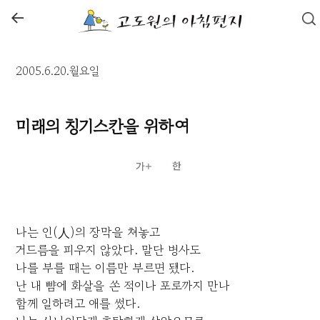
←
2005.6.20.월요일
미래의 칭기스칸을 위하여
나는 인(人)의 장막을 쳐놓고
거드름을 피우지 않았다. 말단 병사도
나를 부를 때는 이름만 부르면 됐다.
난 내 뺨에 화살을 쏜 적이나 포로까지 만나
함께 일하려고 애를 썼다.