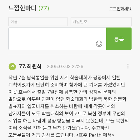
느낌한마디
(77)
로그인하세요
등록
최원식
77.
2005.07.03 22:26
작년 7월 남북통일을 위한 세계 학술대회가 평양에서 열릴
계획이었기에 단단히 준비하며 참가에 큰 기대를 가졌었지만
이곳 호주에서 출발 7일전에 남북한 간의 정치적 문제의
발단으로 아무런 연관이 없던 학술대회의 남한측 북한 전문학
발표자의 입국비자를 취소하는 바람에 세계 각곳에서의
참가자들이 모두 학술대회의 보이코트로 북한 정부에 무언의
시위를 하는 바람에 평양 방문을 이루지 못했는데, 오늘 북한의
여러 소식을 전해 듣고 무척 반가웠습니다. 수고하신
모든분들께 거듭 감사를 드립니다. <호주 Perth 에서>