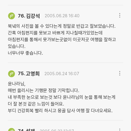
김강석
76.
2005.06.28 16:40
북녘의 사진을 볼 수 있다는게 정말로 반갑고 잘보았습니다.
간혹 아침편지를 못보고 바쁘게 지나칠때가있었는데
아침편지를 통해서 못가보는곳없이 이곳저곳 여행을 잘하고
있습니다.
너무너무 좋습니다.
고영희
75.
2005.06.24 16:07
윤나라님,
매번 올리시는 기행문 정말 기막힙니다.
내 부족한 눈으로 보는것 보다 윤나라님의 눈을 통해 보는게
더 잘 본것 같은 느낌이 들어요.
부디 건강회복 빨리 하시고 몽골 답사 여행 잘 다녀오세요.