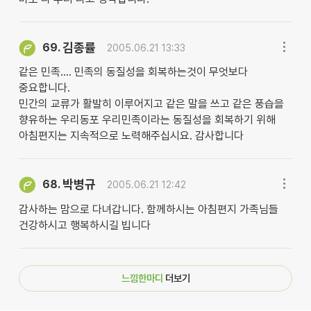
김종률
69.
2005.06.21 13:33
같은 민족.... 민족의 동질성을 회복하는것이 무엇보다
중요합니다.
민간의 교류가 활발히 이루어지고 같은 말을 쓰고 같은 풍습을
향유하는 우리동포 우리민족이라는 동질성을 회복하기 위해
아침편지는 지속적으로 노력해주십시요. 감사합니다
박병규
68.
2005.06.21 12:42
감사하는 맘으로 다녀갑니다. 함께하시는 아침편지 가족님들
건강하시고 행복하시길 빕니다
느낌한마디
더보기