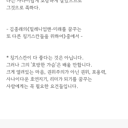
나는 사나이답게 호탕하게 살았으므로
그것으로 족하다.
- 김종래의《밀레니엄맨-미래를 꿈꾸는
또 다른 칭기스칸들을 위하여》중에서 -
* 칭기스칸이 다 좋다는 것은 아닙니다.
그러나 그의 '호방한 가슴'은 배울 만합니다.
크게 열려있는 마음, 권위주의가 아닌 권위, 포용력,
사나이다운 호연지기, 리더가 되기를 꿈꾸는
사람에게는 꼭 필요한 요건들입니다.