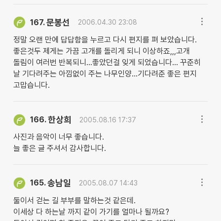
문봉선
167.
2006.04.30 23:08
정말 오랜 만에 답답함을 누르고 다시 편지를 펴 보았습니다.
좋은것두 제게는 가끔 고개를 돌리게 되니 이상하죠,,,고개
돌림이 여러번 반복되니...좋았던걸 잊게 되었습니다... 꾸준히
날 기다려주는 아낌없이 주는 나무인양...기다려준 좋은 편지
고맙습니다.
한상희
166.
2005.08.16 17:37
사진과 음악이 너무 좋습니다.
늘 좋은 글 주셔서 감사합니다.
송남일
165.
2005.08.07 14:43
둘이서 걷는 길 부부를 말하는것 같은데.
이세상 다 하는날 까지 같이 가기를 얼마나 될까요?