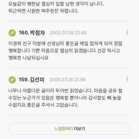
오늘같이 쨍한날 열심히 일할 남편 생각이 납니다.
퇴근하면 시원한 맥주한잔 하렵니다.
박점자
160.
2005.07.29 22:45
이경희 친구 덕분에 선생님의 좋은글 매일 접하게 되어 정말
행복합니다 기쁜 마음으로 열심히 읽겠읍니다 건강 하시고
행복한 나날되십시요
김선미
159.
2005.07.28 21:56
너무나 아름다운 글이라 두어번 읽었습니다. 마음을 공유 할
수있는 누군가가 있음은 행복함 뿐아니라 감사함도 빼 놓을
수없지요.좋은글 주셔서 고맙습니다.
느낌한마디
더보기