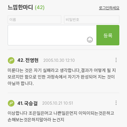
느낌한마디
(42)
로그인하세요
등록
전영현
42.
2005.10.30 12:10
미룬다는 것은 자기 실패라고 생각합니다,결과가 어떻게 될 지
모르지만 함으로 인한 과정속에서 자기가 완성되어 지는 것이
아닐까 합니다.
국승걸
41.
2005.10.21 10:51
이상합니다 조은일은머고 나쁜일은먼지 이익이되는것은하고
손해보는것은하지말아라 는건지