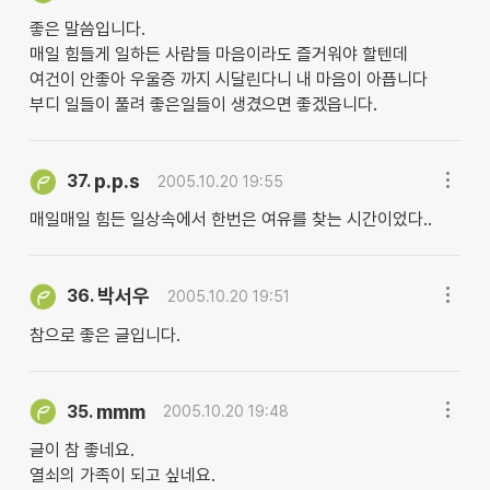
좋은 말씀입니다.
매일 힘들게 일하든 사람들 마음이라도 즐거워야 할텐데
여건이 안좋아 우울증 까지 시달린다니 내 마음이 아픕니다
부디 일들이 풀려 좋은일들이 생겼으면 좋겠읍니다.
p.p.s
37.
2005.10.20 19:55
매일매일 힘든 일상속에서 한번은 여유를 찾는 시간이었다..
박서우
36.
2005.10.20 19:51
참으로 좋은 글입니다.
mmm
35.
2005.10.20 19:48
글이 참 좋네요.
열쇠의 가족이 되고 싶네요.