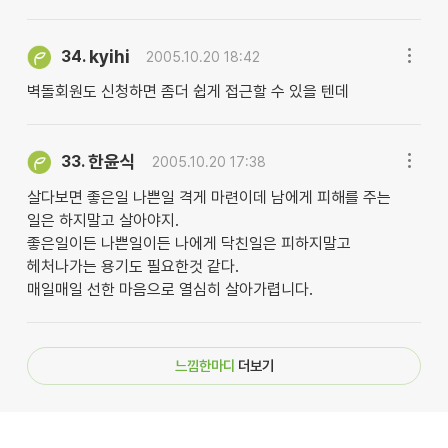
kyihi
34.
2005.10.20 18:42
벽돌회원도 신청하면 좀더 쉽게 접근할 수 있을 텐데
한윤식
33.
2005.10.20 17:38
살다보면 좋은일 나쁜일 격게 마련이데 남에게 피해를 주는
일은 하지말고 살아야지.
좋은일이든 나쁜일이든 나에게 닥친일은 피하지말고
헤처나가는 용기도 필요한것 같다.
매일매일 선한 마음으로 열심히 살아가렵니다.
느낌한마디
더보기