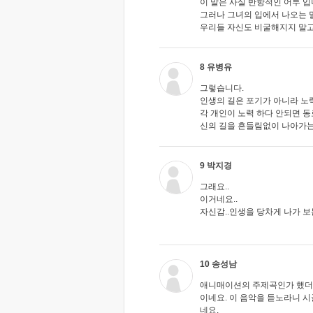
이 말은 사실 반항적인 어투 입
그러나 그녀의 입에서 나오는 
우리들 자신도 비굴해지지 말고
8 유병유
그렇습니다.
인생의 길은 포기가 아니라 노
각 개인이 노력 하다 안되면 
신의 길을 흔들림없이 나아가는
9 박지경
그래요..
이거네요..
자신감..인생을 당차게 나가 보
10 송성남
애니매이션의 주제곡인가 했더니
이네요. 이 음악을 듣노라니 
네요.