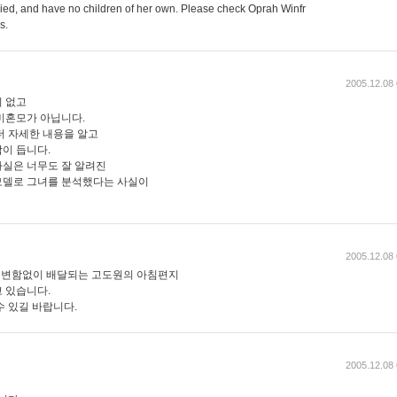
ed, and have no children of her own. Please check Oprah Winfr
s.
2005.12.08 
 없고
미혼모가 아닙니다.
더 자세한 내용을 알고
이 듭니다.
실은 너무도 잘 알려진
모델로 그녀를 분석했다는 사실이
2005.12.08 
 변함없이 배달되는 고도원의 아침편지
 있습니다.
수 있길 바랍니다.
2005.12.08 