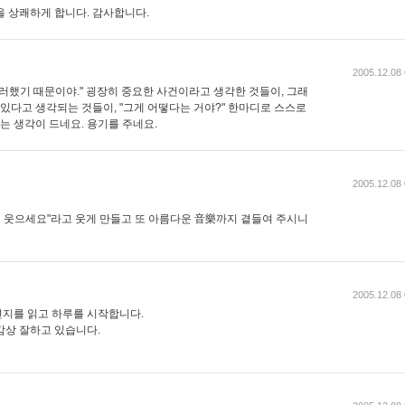
을 상쾌하게 합니다. 감사합니다.
2005.12.08 
러했기 때문이야." 굉장히 중요한 사건이라고 생각한 것들이, 그래
 있다고 생각되는 것들이, "그게 어떻다는 거야?" 한마디로 스스로
다는 생각이 드네요. 용기를 주네요.
2005.12.08 
이 웃으세요"라고 웃게 만들고 또 아름다운 音樂까지 곁들여 주시니
2005.12.08 
지를 읽고 하루를 시작합니다.
감상 잘하고 있습니다.