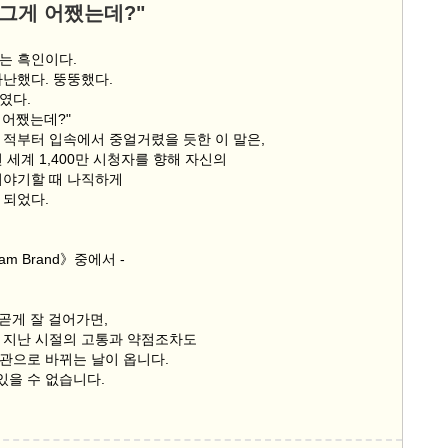
 그게 어쨌는데?"
는 흑인이다.
가난했다. 뚱뚱했다.
였다.
 어쨌는데?"
 적부터 입속에서 중얼거렸을 듯한 이 말은,
 세계 1,400만 시청자를 향해 자신의
이야기할 때 나직하게
 되었다.
am Brand》중에서 -
올곧게 잘 걸어가면,
 지난 시절의 고통과 약점조차도
관으로 바뀌는 날이 옵니다.
 있을 수 없습니다.