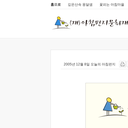
홈으로
깊은산속 옹달샘
꽃피는 아침마을
2005년 12월 8일 오늘의 아침편지