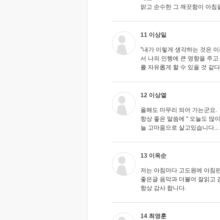
맑고 순수한 그 깨끗함이 아침
11 이상일
"내가 이렇게 생각하는 것은 이
서 나의 인행에 큰 영향을 주고
를 자유롭게 할 수 있을 것 같
12 이상열
올해도 마무리 되어 가는군요.
항상 좋은 말씀에 " 오늘도 많
늘 고마움으로 살고있습니다...
13 이옥순
저는 아침마다 고도원에 아침편
좋은글 음악과 더불어 잘읽고 
항상 감사 합니다.
14 최영훈