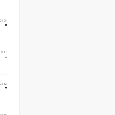
08:08
08:17
08:32