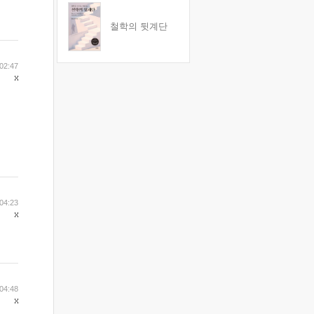
철학의 뒷계단
02:47
04:23
04:48