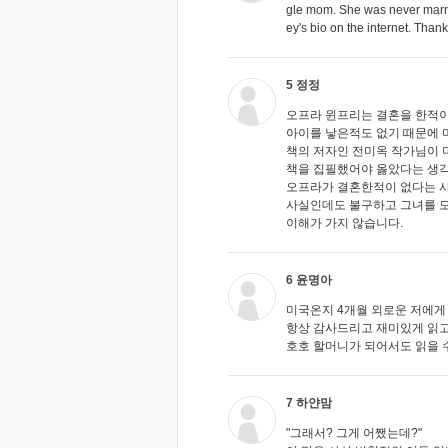
gle mom. She was never marri
ey's bio on the internet. Thank
5 정정
오프라 윈프리는 결혼을 한적이
아이를 낳은적도 없기 때문에 
책의 저자인 전미옥 작가님이 
책을 집필했어야 옳았다는 생각
오프라가 결혼한적이 없다는 사
사실인데도 불구하고 그녀를 
이해가 가지 않습니다.
6 윤명아
미국온지 4개월 외로운 저에게
항상 감사드리고 재미있게 읽고
호호 할머니가 되어서도 읽을 
7 하얀맘
"그래서? 그게 어쨌는데?"