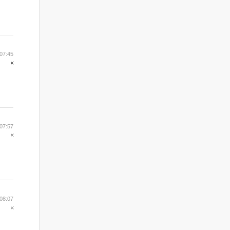
07:45
07:57
08:07