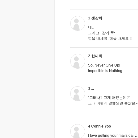
1 생강차
네..
그리고 ..감기 뚝~
힘을 내세요. 힘을 내세요 !!
2 한대희
So. Never Give Up!
Imposible is Nothing
3 ...
"그래서? 그게 어쨌는데?"
그때 이렇게 말했으면 좋았을거
4 Connie Yoo
I love getting your mails daily