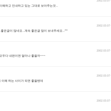
2002.03.07 
이해하고 인내하고 있는 그대로 보아주는것...
2002.03.07 
.좋은글이 많네요...계속 좋은글 많이 보내주세요...^^
2002.03.07 
.모두다 내편이면 얼마나 좋을까~~~
2002.03.07 
 이해 하는 사이가 되면 좋을텐데
2002.03.07 