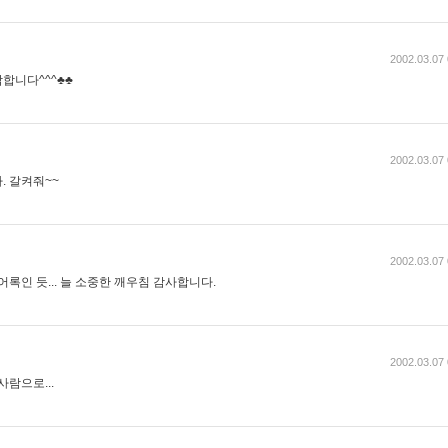
2002.03.07 
탁합니다^^^♣♣
2002.03.07 
. 갈켜줘~~
2002.03.07 
록인 듯... 늘 소중한 깨우침 감사합니다.
2002.03.07 
람으로...