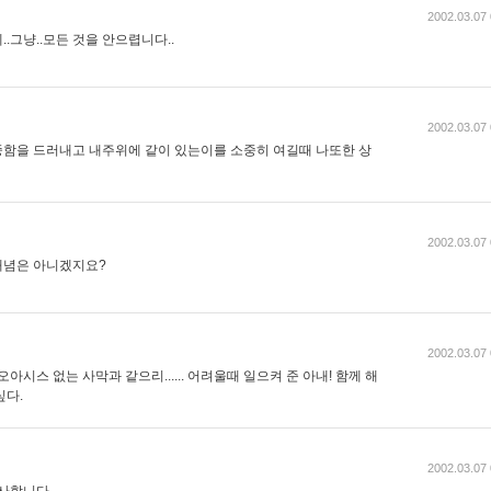
2002.03.07 
..그냥..모든 것을 안으렵니다..
2002.03.07 
함을 드러내고 내주위에 같이 있는이를 소중히 여길때 나또한 상
2002.03.07 
개념은 아니겠지요?
2002.03.07 
아시스 없는 사막과 같으리...... 어려울때 일으켜 준 아내! 함께 해
싶다.
2002.03.07 