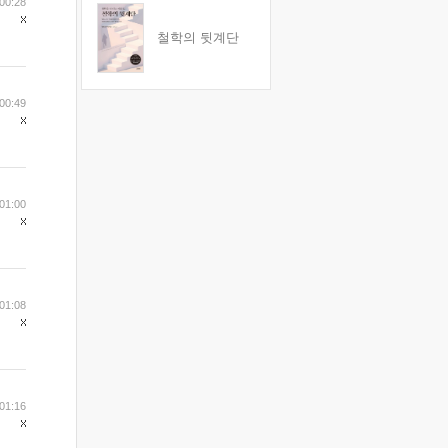
00:28
철학의 뒷계단
00:49
01:00
01:08
01:16