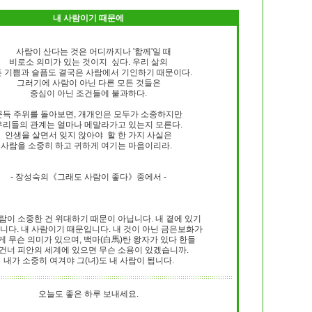
내 사람이기 때문에
사람이 산다는 것은 어디까지나 '함께'일 때
비로소 의미가 있는 것이지 싶다. 우리 삶의
 기쁨과 슬픔도 결국은 사람에서 기인하기 때문이다.
그러기에 사람이 아닌 다른 모든 것들은
중심이 아닌 조건들에 불과하다.
문득 주위를 돌아보면, 개개인은 모두가 소중하지만
우리들의 관계는 얼마나 메말라가고 있는지 모른다.
인생을 살면서 잊지 않아야 할 한 가지 사실은
사람을 소중히 하고 귀하게 여기는 마음이리라.
- 장성숙의《그래도 사람이 좋다》중에서 -
사람이 소중한 건 위대하기 때문이 아닙니다. 내 곁에 있기
니다. 내 사람이기 때문입니다. 내 것이 아닌 금은보화가
게 무슨 의미가 있으며, 백마(白馬)탄 왕자가 있다 한들
 건너 피안의 세계에 있으면 무슨 소용이 있겠습니까.
내가 소중히 여겨야 그(녀)도 내 사람이 됩니다.
오늘도 좋은 하루 보내세요.