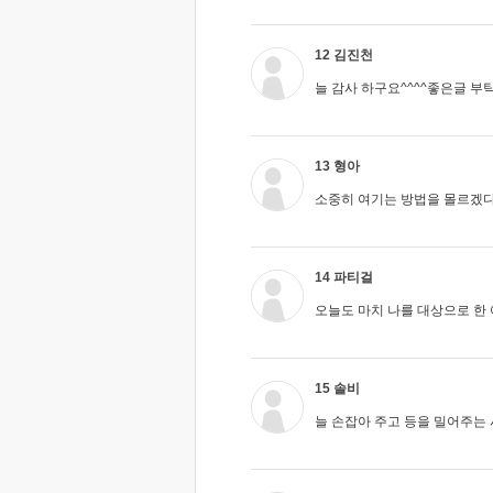
12 김진천
늘 감사 하구요^^^^좋은글 부
13 형아
소중히 여기는 방법을 몰르겠다
14 파티걸
오늘도 마치 나를 대상으로 한 어
15 솔비
늘 손잡아 주고 등을 밀어주는 사