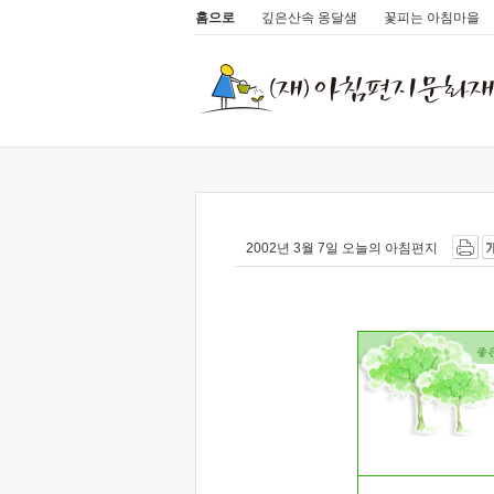
홈으로
깊은산속 옹달샘
꽃피는 아침마을
2002년 3월 7일 오늘의 아침편지