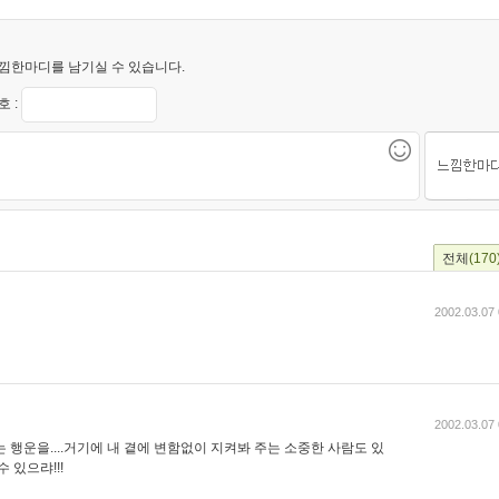
낌한마디를 남기실 수 있습니다.
 :
전체
(170
2002.03.07 
2002.03.07 
 행운을....거기에 내 곁에 변함없이 지켜봐 주는 소중한 사람도 있
 있으랴!!!