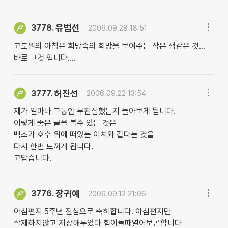
유범선
3778.
2006.09.28 18:51
고도원의 아침은 희망속의 희망을 보여주는 작은 샘같은 것...
바로 그것 입니다....
허진선
3777.
2006.09.22 13:54
제가 얼마나 그동안 무관심했는지 돌아보게 됩니다.
이렇게 좋은 글을 볼수 있는 것은
백조가 호수 위에 떠있는 이치와 같다는 것을
다시 한번 느끼게 됩니다.
고맙습니다.
장귀예
3776.
2006.09.12 21:06
아침편지 5주년 진심으로 축하합니다. 아침편지만
삭제하지않고 저장해두었다 힘이들때열어보곤합니다