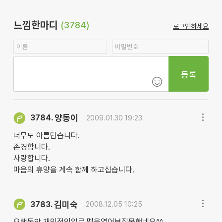
느낌한마디
(3784)
로그인하세요
등록
양동이
3784.
2009.01.30 19:23
너무도 아름답습니다.
존경합니다.
사랑합니다.
마음의 휴양을 계속 함께 하고십습니다.
김미숙
3783.
2008.12.05 10:25
오랬동안 개인적인일로 멜을열어보질못했네요^^