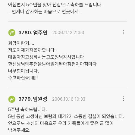
아침편지 5주년을 맞아 진심으로 축하를 드립니다.
...언제나 감사하는 마음으로 먼곳에서...
엄주연
3780.
2006.11.12 21:53
희망이란거....
저도이제가져볼까합니다~
매일아침고생하시는고도원님감사합니다
한선생님의추천을받아읽게된아침편지아침마다
너무힘이됩니다.
수고하십쇼!!!!!!!
임원성
3779.
2006.10.16 10:33
5주년 축하드립니다.
5년 동안 고생하신 보람의 대가?가 소중한 결실이 되었습니다.
앞으로도 초심의 마음으로 우리 가족들에게 좋은 글 많이
남겨주세요.