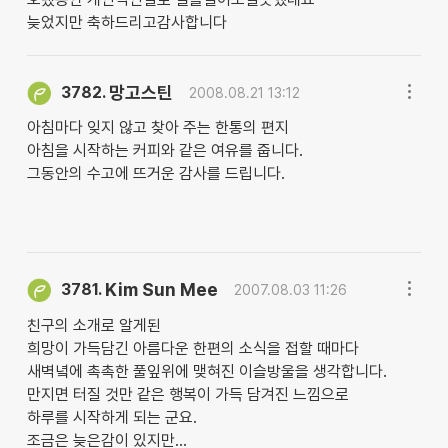
늦었지만 축하드리고감사합니다
망고스틴
3782.
2008.08.21 13:12
아침마다 잊지 않고 찾아 주는 한통의 편지
아침을 시작하는 커피와 같은 여유를 줍니다.
그동안의 수고에 뜨거운 감사를 드립니다.
Kim Sun Mee
3781.
2007.08.03 11:26
친구의 소개로 알게된
희망이 가득담긴 아름다운 한편의 소식을 접할 때마다
새벽녘에 촉촉한 풀잎위에 맺혀진 이슬방울을 생각합니다.
만지면 터질 것만 같은 행복이 가득 담겨진 느낌으로
하루를 시작하게 되는 군요.
조금은 늦은감이 있지만...