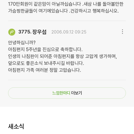
170만회원이 같은맘이 아닐까십습니다 .새삼 나를 돌아볼만한
가슴찡한글들이 여기에있습니다 .건강하시고 행복하십시오.
장우섭
3775.
2006.09.12 09:25
안녕하십니까?
아침편지 5주년을 진심으로 축하합니다.
인생의 나침판이 되어준 아침편지를 항상 고맙게 생가하며,
앞으로도 좋은소식 보내주시길 바랍니다.
아침편지 가족 여러분 정말 고맙습니다.
느낌한마디
더보기
새소식