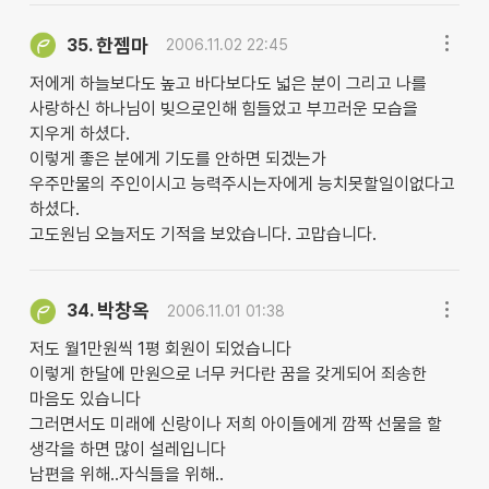
한젬마
35.
2006.11.02 22:45
저에게 하늘보다도 높고 바다보다도 넓은 분이 그리고 나를
사랑하신 하나님이 빚으로인해 힘들었고 부끄러운 모습을
지우게 하셨다.
이렇게 좋은 분에게 기도를 안하면 되겠는가
우주만물의 주인이시고 능력주시는자에게 능치못할일이없다고
하셨다.
고도원님 오늘저도 기적을 보았습니다. 고맙습니다.
박창옥
34.
2006.11.01 01:38
저도 월1만원씩 1평 회원이 되었습니다
이렇게 한달에 만원으로 너무 커다란 꿈을 갖게되어 죄송한
마음도 있습니다
그러면서도 미래에 신랑이나 저희 아이들에게 깜짝 선물을 할
생각을 하면 많이 설레입니다
남편을 위해..자식들을 위해..