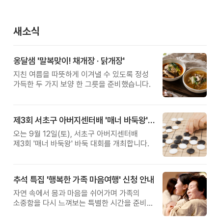
새소식
옹달샘 '말복맞이! 채개장 · 닭개장'
지친 여름을 따뜻하게 이겨낼 수 있도록 정성
가득한 두 가지 보양 한 그릇을 준비했습니다.
제3회 서초구 아버지센터배 '매너 바둑왕' 대회
오는 9월 12일(토), 서초구 아버지센터배
제3회 '매너 바둑왕' 바둑 대회를 개최합니다.
추석 특집 '행복한 가족 마음여행' 신청 안내
자연 속에서 몸과 마음을 쉬어가며 가족의
소중함을 다시 느껴보는 특별한 시간을 준비해
보세요.