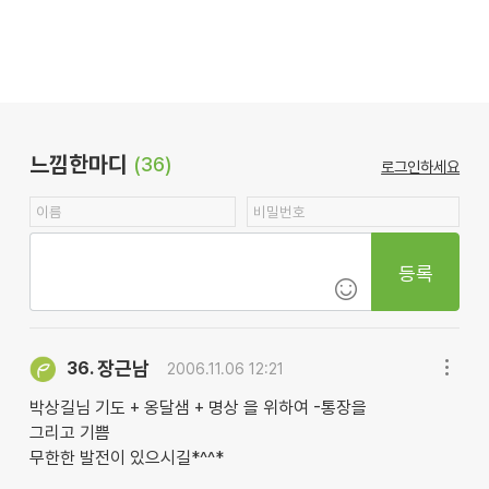
느낌한마디
(36)
로그인하세요
등록
장근남
36.
2006.11.06 12:21
박상길님 기도 + 옹달샘 + 명상 을 위하여 -통장을
그리고 기쁨
무한한 발전이 있으시길*^^*