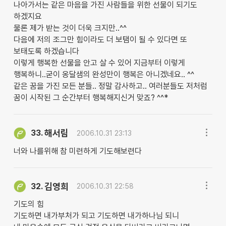
나아가서는 같은 마음을 가진 사람들을 위한 선물이 되기도
하겠지요
물론 제가 받는 것이 더욱 크지만..^^
다음에 저의 조그만 힘이라도 더 보탬이 될 수 있다면 또
보태도록 하겠습니다
이렇게 행복한 선물을 안고 살 수 있어 지금부터 이렇게
행복하니..굳이 옹달샘의 완성만이 행복은 아니겠네요.. ^^
같은 꿈을 가진 모든 분들.. 정말 감사하고.. 여러분들도 저처럼
꿈이 시작된 그 순간부터 행복해지신거 맞죠? ^^*
해서림
33.
2006.10.31 23:13
너와 나를위해 참 미련하게 기도해보련다
김영희
32.
2006.10.31 22:58
기도의 힘
기도하면 내가부처가 되고 기도하면 내가하나님 되니