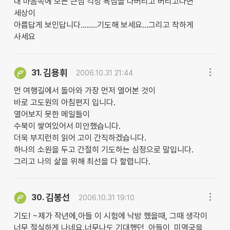
내 마음속에 모든 근심 걱정 욕심을 다버리고 버리고나면
세상이
아름답게 보인답니다........기도해 보세요...그리고 착하게
사세요
김용휘
31.
2006.10.31 21:44
먼 여행길에서 돌아와 가장 먼저 열어본 것이
바로 고도원의 아침편지 입니다.
열어보지 못한 메일들이
수북이 쌓여있어서 미안했습니다.
더욱 부지런히 읽어 고이 간직하겠습니다.
하나의 소원을 두고 간절히 기도하는 심정으로 말입니다.
그리고 나의 삶을 위해 최선을 다 할렵니다.
김봉선
30.
2006.10.31 19:10
기도! ~제가 작년에,아들 이 시험에 낙방 했을때, 그때 생각이
너무 절실하게 나네요.너무나도 기대했던, 아들이 ,미역국을