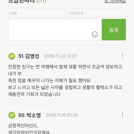
느낌한마디
(51)
로그인하세요
등록
김영선
51.
2006.11.24 13:37
진정한 친구는 먼 여행에서 함께 생활 하면서 조금씩 양보하고
내가 부
족한 점을 메꾸어 나가는 지혜가 필요 했어요
보고 느끼고 모든 넓은 시야를 경험하고 생활의 활력소가 되고
재충전의 기회가 되었습니다
박소영
50.
2006.11.16 01:39
긍정적인마인드.
생각의차이인것같애요.