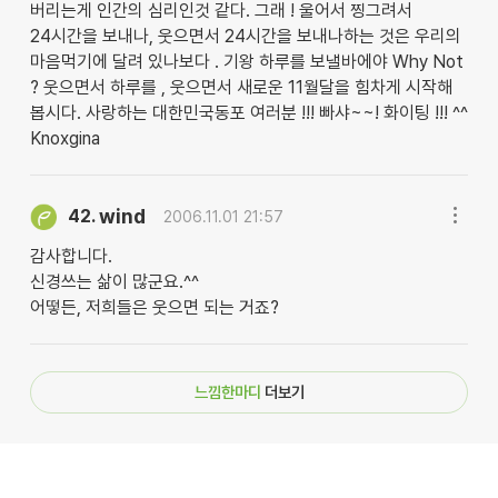
버리는게 인간의 심리인것 같다. 그래 ! 울어서 찡그려서
24시간을 보내나, 웃으면서 24시간을 보내나하는 것은 우리의
마음먹기에 달려 있나보다 . 기왕 하루를 보낼바에야 Why Not
? 웃으면서 하루를 , 웃으면서 새로운 11월달을 힘차게 시작해
봅시다. 사랑하는 대한민국동포 여러분 !!! 빠샤~~! 화이팅 !!! ^^
Knoxgina
wind
42.
2006.11.01 21:57
감사합니다.
신경쓰는 삶이 많군요.^^
어떻든, 저희들은 웃으면 되는 거죠?
느낌한마디
더보기