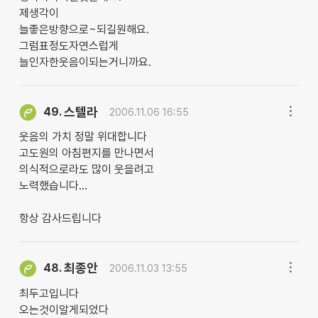
제생각이
늘좋은방향으로~되길원해요.
그럼표정도자연스럽게
늘인자한웃음이되는거니까요.
스텔라
49.
2006.11.06 16:55
웃음의 가치 정말 위대합니다
고도원의 아침편지를 만나면서
의식적으로라도 많이 웃을려고
노력했습니다...
항상 감사드립니다
최종안
48.
2006.11.03 13:55
최두고입니다
오는것이알게되었다