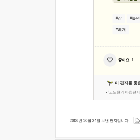
#잠
#불면
#베개
좋아요
1
이 편지를 좋
'고도원의 아침편지
2006년 10월 24일 보낸 편지입니다.