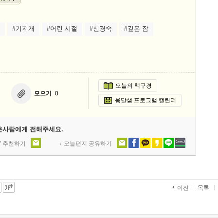
#기지개
#어린 시절
#신경숙
#깊은 잠
오늘의 책구경
모으기
0
옹달샘 프로그램 캘린더
은사람에게 전해주세요.
' 추천하기
오늘편지 공유하기
목록
이전