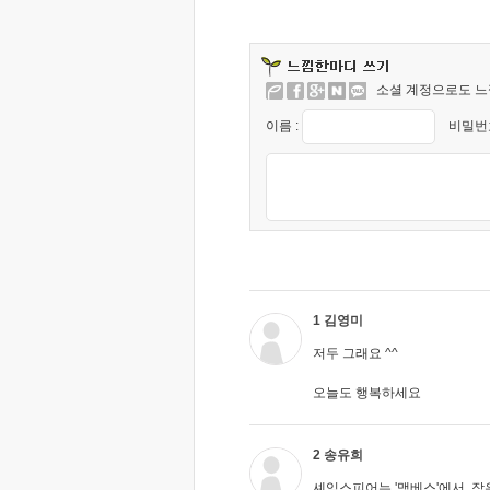
소셜 계정으로도 느
이름 :
비밀번호
1 김영미
저두 그래요 ^^
오늘도 행복하세요
2 송유희
셰익스피어는 '맥베스'에서, 