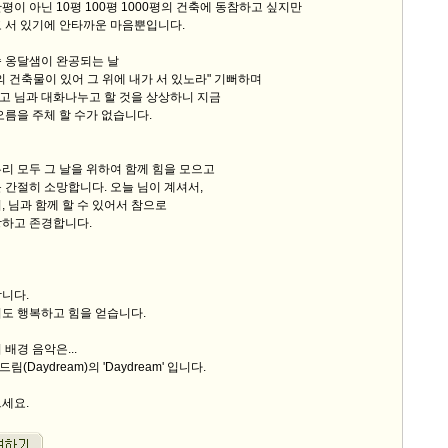
평이 아닌 10평 100평 1000평의 건축에 동참하고 싶지만
 서 있기에 안타까운 마음뿐입니다.
속 옹달샘이 완공되는 날
의 건축물이 있어 그 위에 내가 서 있노라" 기뻐하며
고 님과 대화나누고 할 것을 상상하니 지금
오름을 주체 할 수가 없습니다.
리 모두 그 날을 위하여 함께 힘을 모으고
 간절히 소망합니다. 오늘 님이 계셔서,
, 님과 함께 할 수 있어서 참으로
랑하고 존경합니다.
니다.
도 행복하고 힘을 얻습니다.
배경 음악은...
Daydream)의 'Daydream' 입니다.
으세요.