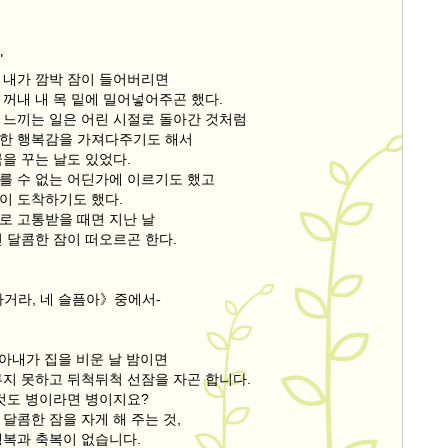
"
 내가 깜박 잠이 들어버리면
 꺼내 내 목 밑에 밀어넣어주곤 했다.
 느끼는 일은 어린 시절로 돌아간 것처럼
한 행복감을 가져다주기도 해서
을 꾸는 날도 있었다.
를 수 없는 어딘가에 이르기도 했고
이 도착하기도 했다.
로 고통받을 때면 지난 날
 달콤한 잠이 떠오르곤 한다.
자거라, 네 슬픔아》중에서-
 아내가 집을 비운 날 밤이면
루지 못하고 뒤척뒤척 선잠을 자곤 합니다.
그것도 병이라면 병이지요?
달콤한 잠을 자게 해 주는 것,
행복과 축복이 없습니다.