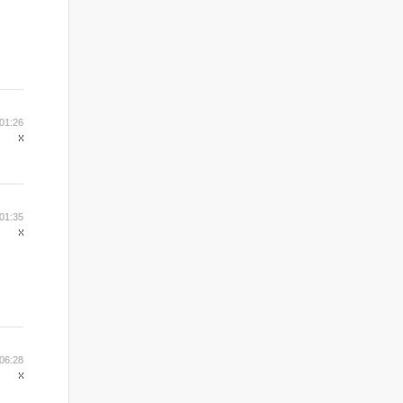
01:26
01:35
06:28