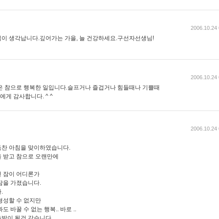
2006.10.24 
이 생각납니다.깊어가는 가을, 늘 건강하세요.구선자선생님!
2006.10.24 
은 참으로 행복한 일입니다.슬프거나 즐겁거나 힘들때나 기쁠때
영에게 감사합니다. ^ ^
2006.10.24 
득찬 아침을 맞이하였습니다.
 받고 참으로 오랜만에
 잠이 어디론가
잠을 가졌습니다.
.
형성할 수 없지만
 바꿀 수 없는 행복.. 바로 ..
출발이 될것 같습니다.