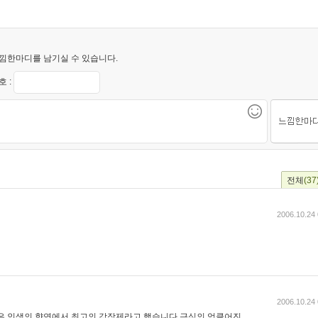
낌한마디를 남기실 수 있습니다.
 :
전체
(37
2006.10.24 
2006.10.24 
잠은 인생의 향연에서 최고의 강장제라고 했습니다.근심의 엉클어진