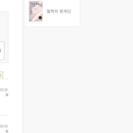
철학의 뒷계단
)
00:36
00:39