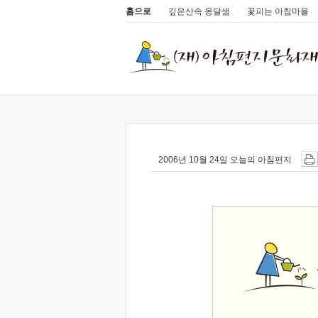
홈으로
깊은산속 옹달샘
꽃피는 아침마을
2006년 10월 24일 오늘의 아침편지