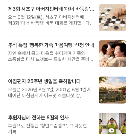
제3회 서초구 아버지센터배 '매너 바둑왕' 대회
오는 9월 12일(토), 서초구 아버지센터배
제3회 '매너 바둑왕' 바둑 대회를 개최합니다.
추석 특집 '행복한 가족 마음여행' 신청 안내
자연 속에서 몸과 마음을 쉬어가며 가족의
소중함을 다시 느껴보는 특별한 시간을 준비해
보세요.
아침편지 25주년 생일을 축하합니다
오늘은 2026년 8월 1일, 2001년 8월 1일에
태어난 아침편지가 어느덧 스물다섯 살,
늠름한 청년이 되었습니다.
후원자님께 전하는 8월의 인사
후원으로 진행된 ‘청년드림캠프’, 그 따뜻한
기록