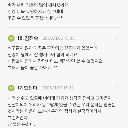
비가 내려 기온이 많이 내려갔네요.
건강 더욱 유념하시고 한주내내
웃을 수 있었음 좋겠습니다.^^*
김진숙
18.
2006.11.06 15:35
식구들이 많아 가끔은 혼자이고 싶을때가 있었는데
신랑이 옆에서 잘 챙겨주어 힘이 되네요..
신랑없이 혼자서 감당한다고 생각하면 할 수 없겠지요.
그래서 둘이 좋은 가봐요. ^^
한젬마
17.
2006.11.06 15:32
내가 숨쉬고 있으매 너에게 다가가 생각을 전하고 그마음이
전달이되어 우리가 동그랗게 앉을 수있는 우리 문화는 참좋은
것이라는 마음이 드는건 우리의 정서가 한국적이라서
그런거같다.
참 좋은 문화다.