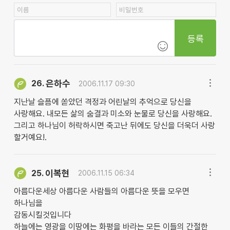
등록
은하수
26.
2006.11.17 09:30
지난날 슬픔에 쏟았던 격정과 어린날의 추억으로 당신을
사랑해요. 내모든 삶의 숨결과 미소와 눈물로 당신을 사랑해요.
그리고 하나님이 허락하시면 죽고난 뒤에도 당신을 더욱더 사랑
할거예요!.
이복현
25.
2006.11.15 06:34
아름다운세상 아름다운 사람들의 아름다운 뜻을 모우면
하나님을
감동시킬것입니다
하늘에는 영광을 이땅에는 화평을 바라는 모든 이들의 간절한