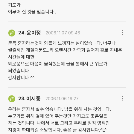
기도가
이루어 질 것을 믿습니다 .
윤이정
24.
2006.11.07 09:46
문득 혼자라는것이 외롭게 느껴지는 날이었습니다. 너무나
쌀쌀해진 계절때문도..꽤 오랜시간 가족과 떨어져 홀로 지내온
시간들에 대한
외로움으로 마음이 울적했는데 글을 통해서 큰 위로가
되었습니다
감사합니다 ^^
이서종
23.
2006.11.06 19:27
우리는 혼자서 살수 없습니다. 남을 위해 사는 것입니다.
누군가를 위해 곁에 있어 주는것만 가지고도 좋은일을
하는 것입니다. 나에서 너로 그리고 우리로 점점 영적인
지경이 확대되길 소망합니다. 좋은 글 감사합니다.^L^