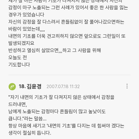
제가 잘 아는 사람이 기초가 다져지지 않은 상태에서 자신의
감정이 마구 노출되는 그런 사례가 있어서 좋은 한 사람을 잃는
경우가 있었습니다
자신의 감정을 잘 다스려서 흔들림없이 잘 풀어나갔으면하는
바람이 있었는데,,,,
내면의 기초를 더욱 견고히하지 않으면 앞으로도 그런일이 또
발생되겠지요
반성하고 열심히 살았으면,,,하고 그 사람을 위해
오늘도 전
기도합니다
김윤경
18.
2007.07.18 11:32
"자기 내면의 기초가 잘 다져지지 않은 상태에서 감정을
드러내면,
남에게 노출되는 감정마다 흔들림이 많고 높낮이도
큽니다."라는 말씀...
항상 마음에 새기고 '내면의 기초'를 다지는 데 힘써야 겠다는
생각이 절실히 듭니다.