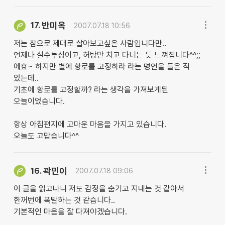
반미옥
17.
2007.07.18 10:56
저는 참으로 제대로 살아보고싶은 사람입니다만..
언제나 실수투성이고, 허탕만 치고 다니는 듯 느껴집니다^^;;
에효~ 하지만 별에 항로를 고정하라 라는 명언을 들은 적
있는데..
기초에 항로를 고정할까? 라는 생각을 가져보게된
오늘이었습니다.
항상 아침편지에 고마운 마음을 가지고 있습니다.
오늘도 고맙습니다^^
곽민이
16.
2007.07.18 09:06
이 글을 읽고나니 저도 감정을 숨기고 지내는 것 같아서
한꺼번에 폭발하는 것 같습니다..
기본적인 마음을 잘 다져야겠습니다.