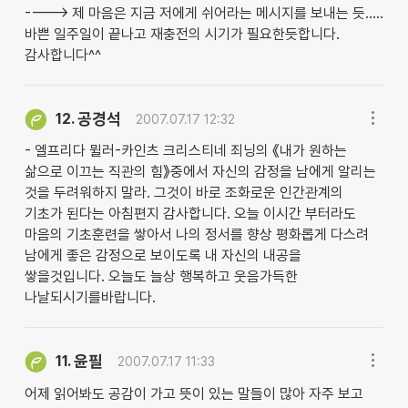
----> 제 마음은 지금 저에게 쉬어라는 메시지를 보내는 듯.....
바쁜 일주일이 끝나고 재충전의 시기가 필요한듯합니다.
감사합니다^^
공경석
12.
2007.07.17 12:32
- 엘프리다 뮐러-카인츠 크리스티네 죄닝의 《내가 원하는
삶으로 이끄는 직관의 힘》중에서 자신의 감정을 남에게 알리는
것을 두려워하지 말라. 그것이 바로 조화로운 인간관계의
기초가 된다는 아침편지 감사합니다. 오늘 이시간 부터라도
마음의 기초훈련을 쌓아서 나의 정서를 향상 평화롭게 다스려
남에게 좋은 감정으로 보이도록 내 자신의 내공을
쌓을것입니다. 오늘도 늘상 행복하고 웃음가득한
나날되시기를바랍니다.
윤필
11.
2007.07.17 11:33
어제 읽어봐도 공감이 가고 뜻이 있는 말들이 많아 자주 보고