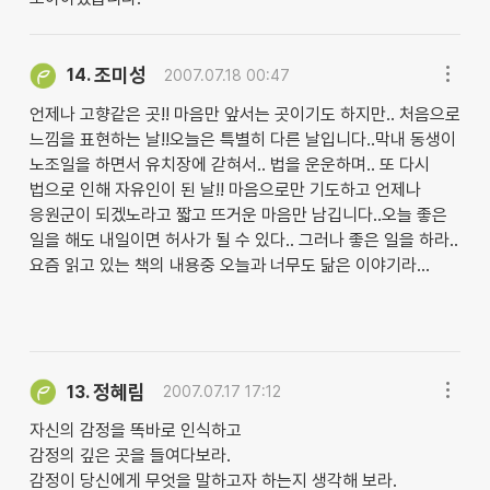
조미성
14.
2007.07.18 00:47
언제나 고향같은 곳!! 마음만 앞서는 곳이기도 하지만.. 처음으로
느낌을 표현하는 날!!오늘은 특별히 다른 날입니다..막내 동생이
노조일을 하면서 유치장에 갇혀서.. 법을 운운하며.. 또 다시
법으로 인해 자유인이 된 날!! 마음으로만 기도하고 언제나
응원군이 되겠노라고 짧고 뜨거운 마음만 남깁니다..오늘 좋은
일을 해도 내일이면 허사가 될 수 있다.. 그러나 좋은 일을 하라..
요즘 읽고 있는 책의 내용중 오늘과 너무도 닮은 이야기라...
정혜림
13.
2007.07.17 17:12
자신의 감정을 똑바로 인식하고
감정의 깊은 곳을 들여다보라.
감정이 당신에게 무엇을 말하고자 하는지 생각해 보라.