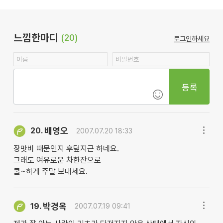
느낌한마디
(20)
로그인하세요
등록
배영오
20.
2007.07.20 18:33
장맛비 때문인지 후덮지근 하네요.
그래도 여유로운 차한잔으로
쿨~하게 주말 보내세요.
박경옥
19.
2007.07.19 09:41