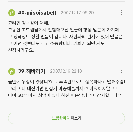
misoisabell
40.
2007.12.17 09:29
고려인 청국장에 대해.
그동안 고도원님께서 진행해오신 일들에 항상 믿음이 가기에
그 청국장도 정말 믿음이 갑니다. 사람과의 관계에 있어 믿음은
그 어떤 것보다도 크고 소중합니다. 기회가 되면 저도
신청하려구요.
해바라기
39.
2007.12.16 22:10
둘만에 우정이 있잖니?? 그 추억만으로도 행복하다고 말해주렴!
그리고 나 대전가면 반갑게 마중해줄꺼지?? 미워하지말고!!
나이 50은 아직 희망이 있다 하신 이윤남님글에 감사합니다^^
느낌한마디
더보기