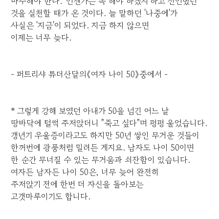
마주해야 한다. '언젠가는 꼭 해야 하겠지'하고 선언했던
것을 실천할 때가 온 것이다. 늘 말하던 '나중에'가
사실은 '지금'이 되었다. 지금 하지 않으면
이제는 너무 늦다.
- 퍼트리샤 튜더산달의《여자 나이 50》중에서 -
* 그렇게 강해 보였던 아내가 50을 넘긴 어느 날
땅바닥에 털썩 주저앉더니 "죽고 싶다"며 펑펑 울었습니다.
갱년기 우울증이라고도 하지만 50년 쌓인 무거운 것들이
한꺼번에 광풍처럼 밀려든 게지요. 남자도 나이 50이면
한 순간 무너질 수 있는 무거움과 쇠잔함이 있습니다.
여자든 남자든 나이 50은, 너무 늦어 완전히
주저앉기 전에 한번 더 자신을 돌아보는
고갯마루이기도 합니다.