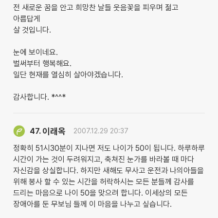
전 새로운 꿈을 안고 희망찬 날들 웃음꽃을 피우며 젊고
아름답게
살 것입니다.
눈에 보이네요.
벌써부터 행복해요.
일단 현재를 열심히 살아야겠습니다.
감사합니다. *^^*
이래옥
47.
2007.12.29 20:37
정확히 51시30분이 지나면 저도 나이가 50이 됩니다. 하루하루
시간이 가는 것이 두려워지고, 축쳐진 눈가를 바라볼 때 마다
자신감을 상실합니다. 하지만 새해도 무사고 운전과 나의아들을
위해 봉사 할 수 있는 시간을 허락하시는 모든 분들께 감사를
드리는 마음으로 나이 50을 맞으려 합니다. 이세상의 모든
장애아를 둔 무보님 들께 이 마음을 나누고 싶습니다.