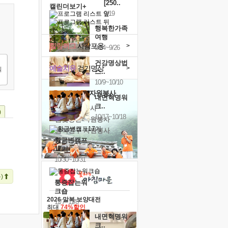
[250..
캘린더보기+
9/19
행복한가족
여행
힐링허그
사감포옹
>
9/24~9/26
건강명상법
예술치유
걷기명상
>
스..
10/9~10/10
'옹달샘의 꽃'
자원봉사
내면혁명워
크..
· 청년 자원봉사
)
10/17~10/18
· 금빛청년 자원봉사
· 음식연구 자원봉사
황금변캠프
17기
10/30~10/31
)
통증잡는워
크숍
2026 말복 보양대전
11/7~11/8
최대
74%할인
내면혁명워
크..