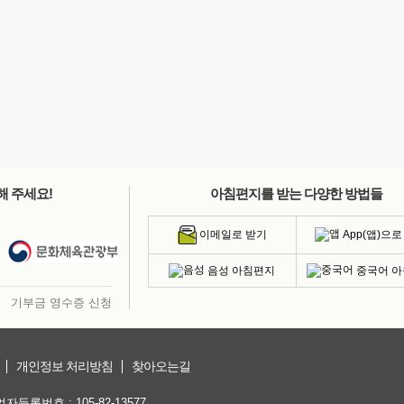
해 주세요!
아침편지를 받는 다양한 방법들
App(앱)으로
이메일로 받기
음성 아침편지
중국어 
기부금 영수증 신청
개인정보 처리방침
찾아오는길
등록번호 : 105-82-13577