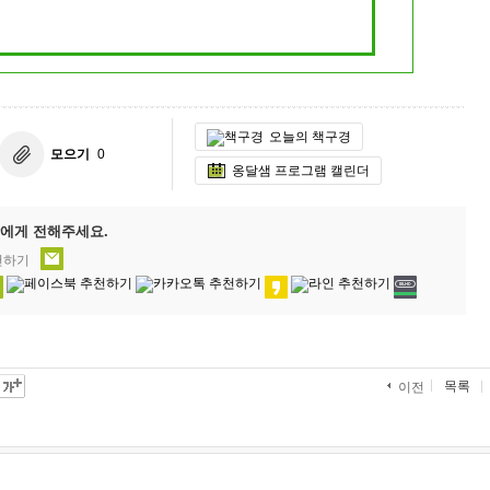
오늘의 책구경
모으기
0
옹달샘 프로그램 캘린더
에게 전해주세요.
천하기
목록
이전