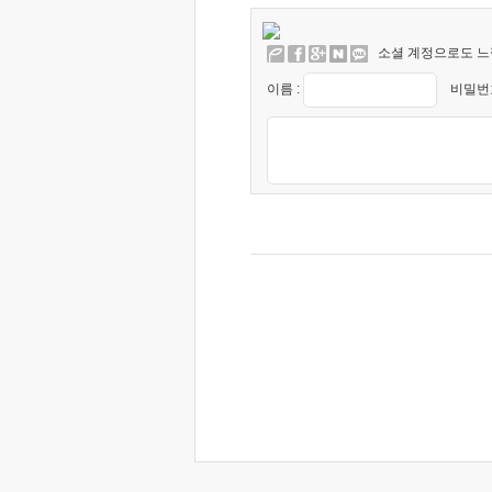
소셜 계정으로도 느
이름 :
비밀번호