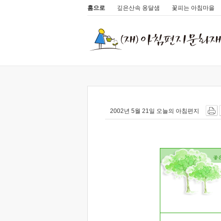
홈으로
깊은산속 옹달샘
꽃피는 아침마을
2002년 5월 21일 오늘의 아침편지