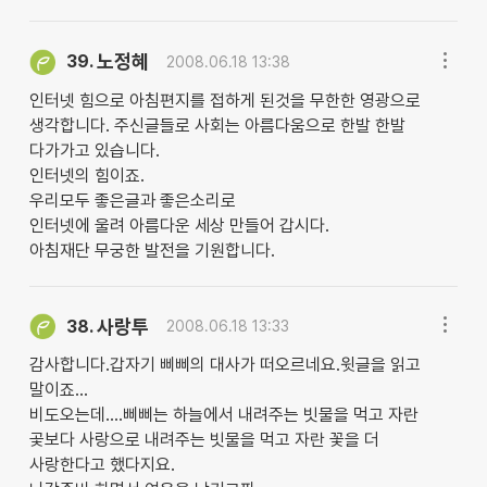
노정혜
39.
2008.06.18 13:38
인터넷 힘으로 아침편지를 접하게 된것을 무한한 영광으로
생각합니다. 주신글들로 사회는 아름다움으로 한발 한발
다가가고 있습니다.
인터넷의 힘이죠.
우리모두 좋은글과 좋은소리로
인터넷에 울려 아름다운 세상 만들어 갑시다.
아침재단 무궁한 발전을 기원합니다.
사랑투
38.
2008.06.18 13:33
감사합니다.갑자기 삐삐의 대사가 떠오르네요.윗글을 읽고
말이죠...
비도오는데....삐삐는 하늘에서 내려주는 빗물을 먹고 자란
곷보다 사랑으로 내려주는 빗물을 먹고 자란 꽃을 더
사랑한다고 했다지요.