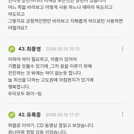
인터넷 뿐만아니라 이세상 모든것은 양면이 있읍니다
어느 쪽을 바라보고 어떻게 사용 하느냐 에따라 독도되고
약도되고
그렇지요 긍정적인면만 바라보고 지혜롭게 약으로만 사용하면
어떨까요?
최풍영
43.
2008.06.18 19:15
아파야 약이 필요하고, 아픔이 있어야
기쁨을 맛볼수 있기에 ,그저 꿈을 이루기 위해
전진하는 것 밖에는 약이 없는듯 합니다.
늘 최선을 다하는 고도원에 아침편지가 있기에
행복합니다.
우리모두 화이~팅
유록종
42.
2008.06.18 17:51
파블로 이야기. CD 동영상 잘읽고 보았습니다.
꿈너머꿈 정말 감동 이었습니다.