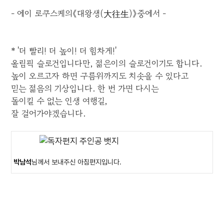
- 에이 로쿠스케의《대왕생(大往生)》중에서 -
* '더 빨리! 더 높이! 더 힘차게!'
올림픽 슬로건입니다만, 젊은이의 슬로건이기도 합니다.
높이 오르고자 하면 구름위까지도 치솟을 수 있다고
믿는 젊음의 기상입니다. 한 번 가면 다시는
돌이킬 수 없는 인생 여행길,
잘 걸어가야겠습니다.
박남석
님께서 보내주신 아침편지입니다.