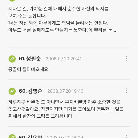
지나온 길, 가야할 길에 대해서 순수한 자신의 의지를
보여 주는 듯합니다.
'너는 자신 외에 아무에게도 책임을 돌려서는 안된다.
아무도 너를 실패하도록 만들지는 못한다.'에 뿌리를 둔...
성필순
61.
2008.07.20 20:41
몽골에 잘다녜오세요
김영순
60.
2008.07.20 19:46
하루하루 바쁜것 도 아니면서 무지바쁜양 아주 소중한 것을
잊고산것같아요. 잠깐이지만 과거를 돌아보며 행복한 내일을
위해서 한장의 그림을 그려봅니다.
김용휘
59.
2008.07.20 19:09