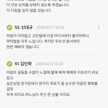
더 이상 상처를 보태지 않도록 하겠습니다.
이 다짐을 잊지 않을 것입니다.
신대규
52.
2009.03.17 23:33
마음이 어지럽고 고민될때 이걸 어디서부터 풀어야하나
막막함을 자주 느낍니다. 하지만 무조건 용서하라.
한번 해봐야 겠습니다.
김인학
51.
2009.03.12 10:24
마음의 갈등을 수없이 느낄때 물에 빠져 헤매며 지프라기 라도
잡고
싶은심정 한가운데서 한가지 위로가 될 순수한 마음의 평화를
갈망
하게 되지요.하느님이 주신 큰 선물 이지요.