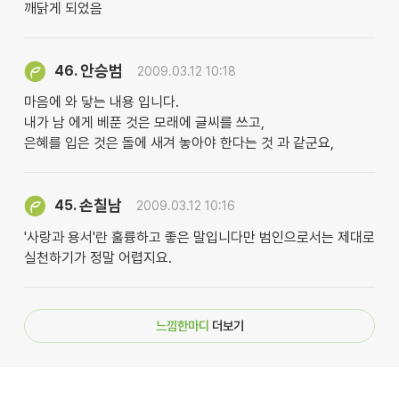
깨닭게 되었음
안승범
46.
2009.03.12 10:18
마음에 와 닿는 내용 입니다.
내가 남 에게 베푼 것은 모래에 글씨를 쓰고,
은혜를 입은 것은 돌에 새겨 놓아야 한다는 것 과 같군요,
손칠남
45.
2009.03.12 10:16
'사랑과 용서'란 훌륭하고 좋은 말입니다만 범인으로서는 제대로
실천하기가 정말 어렵지요.
느낌한마디
더보기