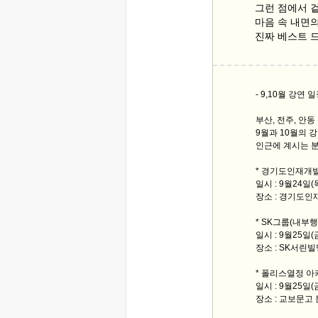
그런 점에서 
마음 속 내면
진짜 베스트 
- 9,10월 강연 일
부산, 전주, 안
9월과 10월의 
인근에 계시는 분
* 경기도인재개
일시 : 9월24일(
장소 : 경기도인
* SK그룹(내부행
일시 : 9월25일(
장소 : SK서린
* 폴리스열정 아
일시 : 9월25일
장소 : 교보문고