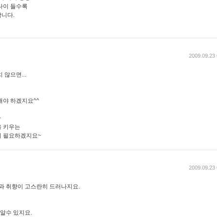
나이 들수록
니다.
2009.09.23 
않으면...
해야 하겠지요^^
~
을 키우는
이 필요하겠지요~
2009.09.23 
격과 취향이 고스란히 드러나지요.
 알수 있지요.