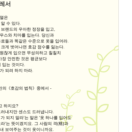
드레서
서열은
알 수 있다.
 브랜드의 우아한 정장을 입고,
우스와 치마를 입는다. 당신과
동료들과 똑같은 수준으로 옷을 입어라.
 크게 벗어나면 호감 점수를 잃는다.
원찮게 입으면 무성의하고 칠칠치
 가장 안전한 것은 평균보다
 입는 것이다.
가 되려 하지 마라.
우만의《호감의 법칙》중에서 -
고 하지요?
드러내지만 센스도 드러냅니다.
가 되지 말라'는 말은 '옷 하나를 입어도
라'는 뜻이겠지요. 그 사람의 격(格)과
내 보여주는 것이 옷이니까요.