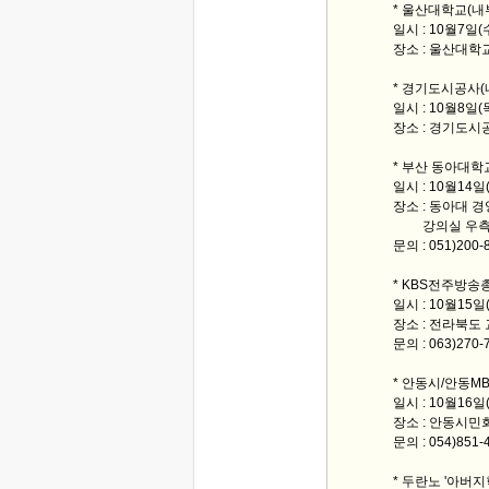
* 울산대학교(내
일시 : 10월7일(
장소 : 울산대학
* 경기도시공사(
일시 : 10월8일(
장소 : 경기도시
* 부산 동아대학
일시 : 10월14
장소 : 동아대
강의실 우측 9
문의 : 051)200
* KBS전주방송
일시 : 10월15
장소 : 전라북도
문의 : 063)270
* 안동시/안동M
일시 : 10월16일
장소 : 안동시민
문의 : 054)85
* 두란노 '아버지