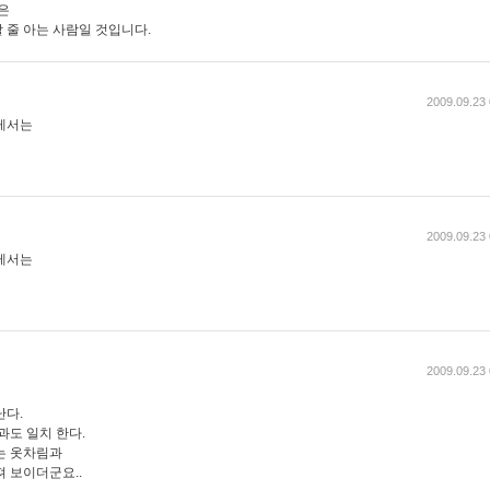
은
 줄 아는 사람일 것입니다.
2009.09.23 
레서는
2009.09.23 
레서는
2009.09.23 
난다.
과도 일치 한다.
는 옷차림과
 보이더군요..