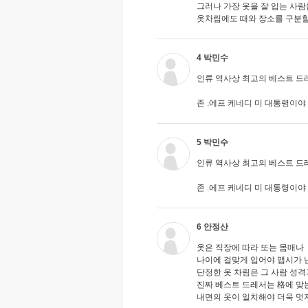
그러나 가장 옷을 잘 입는 사람
옷차림에도 때와 장소를 구분할
4 박민수
인류 역사상 최고의 베스트 드
존 .에프 케네디 미 대통령이야
5 박민수
인류 역사상 최고의 베스트 드
존 .에프 케네디 미 대통령이야
6 안정산
옷은 직장에 따라 또는 몸매나
나이에 걸맞게 입어야 맵시가 
단정한 옷 차림은 그 사람 성격
진짜 베스트 드레서는 格에 맞
내면의 옷이 일치해야 더욱 멋져