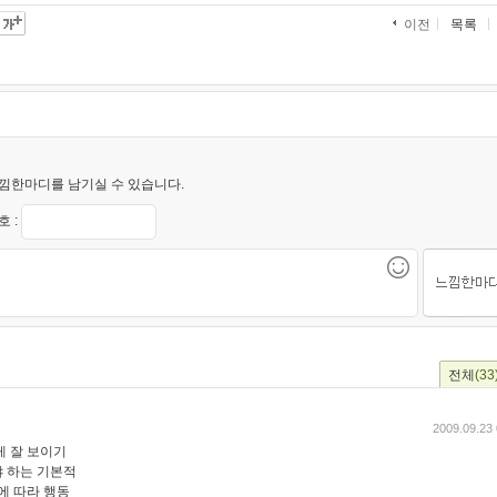
목록
이전
낌한마디를 남기실 수 있습니다.
 :
전체
(33
2009.09.23 
게 잘 보이기
 하는 기본적
에 따라 행동