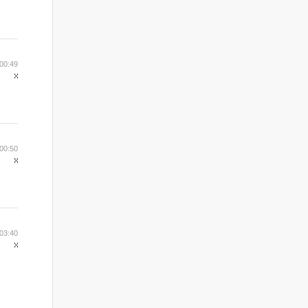
00:49
00:50
03:40