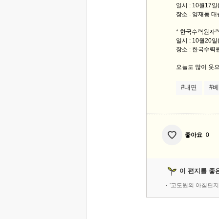
일시 : 10월17일
장소 : 양재동 
* 한국수력원자
일시 : 10월20
장소 : 한국수
오늘도 많이 웃으
#내면
#
좋아요
0
이 편지를 좋
'고도원의 아침편지