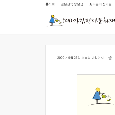
홈으로
깊은산속 옹달샘
꽃피는 아침마을
2009년 9월 23일 오늘의 아침편지