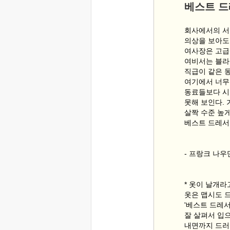
베스트 
회사에서의 
의상을 보아도 
여사장은 고급
여비서는 블라
직급이 같은 
여기에서 너무
동료들보다 시
못해 보인다.
살짝 수준 높게
베스트 드레서
- 프랑크 나
* 옷이 날개라
옷은 맵시도 
'베스트 드레서
잘 살펴서 입으
내면까지 드러