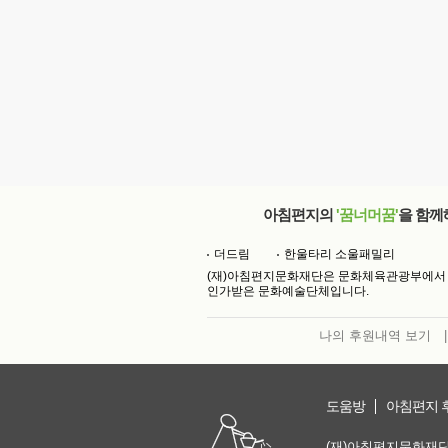
아침편지의
'꿈너머꿈'
을 함께
더드림
한울타리 소울패밀리
(재)아침편지문화재단은 문화체육관광부에서
인가받은 문화예술단체입니다.
나의 후원내역 보기
|
도움방
아침편지 
(재)아침편지문화재단 | 