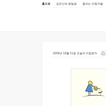
홈으로
깊은산속 옹달샘
꽃피는 아침마을
2009년 10월 21일 오늘의 아침편지