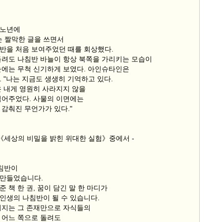
 노년에
는 짤막한 글을 쓰면서
반을 처음 보여주었던 때를 회상했다.
돌려도 나침반 바늘이 항상 북쪽을 가리키는 모습이
눈에는 무척 신기하게 보였다. 아인슈타인은
 "나는 지금도 생생히 기억하고 있다.
은 내게 영원히 사라지지 않을
심어주었다. 사물의 이면에는
 감춰진 무언가가 있다."
의《세상의 비밀을 밝힌 위대한 실험》중에서 -
나침반이
만들었습니다.
 책 한 권, 꿈이 담긴 말 한 마디가
인생의 나침반이 될 수 있습니다.
버지는 그 존재만으로 자식들의
 어느 쪽으로 돌려도