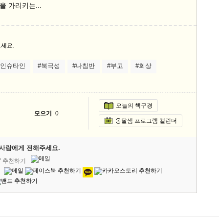
 가리키는...
세요.
아인슈타인
#북극성
#나침반
#부고
#회상
오늘의 책구경
모으기
0
옹달샘 프로그램 캘린더
사람에게 전해주세요.
' 추천하기