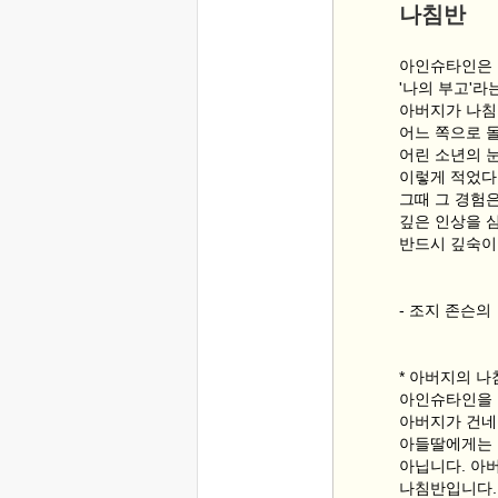
나침반
아인슈타인은
'나의 부고'라
아버지가 나침
어느 쪽으로 
어린 소년의 
이렇게 적었다.
그때 그 경험
깊은 인상을 
반드시 깊숙이
- 조지 존슨
* 아버지의 
아인슈타인을 
아버지가 건네준
아들딸에게는 
아닙니다. 아
나침반입니다.