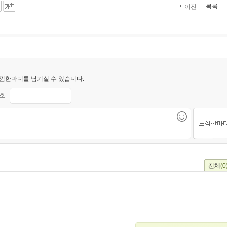
목록
이전
낌한마디를 남기실 수 있습니다.
 :
전체
(0