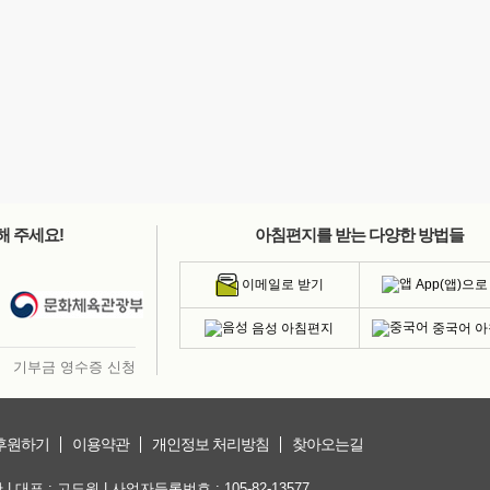
해 주세요!
아침편지를 받는 다양한 방법들
App(앱)으로
이메일로 받기
음성 아침편지
중국어 
기부금 영수증 신청
후원하기
이용약관
개인정보 처리방침
찾아오는길
대표 : 고도원 | 사업자등록번호 : 105-82-13577