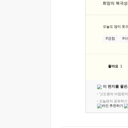
희망의 북극성을
오늘도 많이 웃으
#경험
#
좋아요
1
이 편지를 좋은
'고도원의 아침편지
오늘편지 공유하기