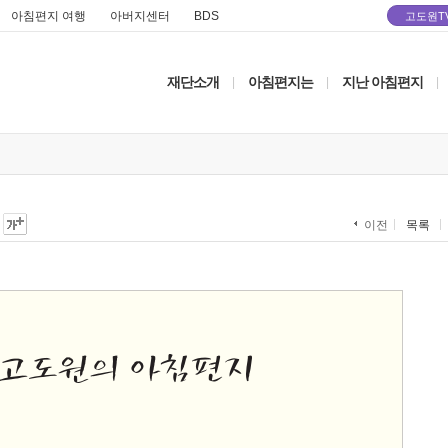
아침편지 여행
아버지센터
BDS
고도원T
재단소개
아침편지는
지난 아침편지
|
|
|
목록
이전