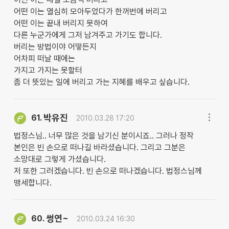
어떤 이는 열심히 모아두었다가 한꺼번에 버리고
어떤 이는 끝내 버리지 못하여
다른 누군가에게 그저 남겨주고 가기도 합니다.
버리는 방법이야 어떻든지
어차피 떠날 때에는
가지고 가지는 못할터
좀 더 뜻있는 일에 버리고 가는 지혜를 배우고 싶습니다.
박유진
61.
2010.03.28 17:20
법정스님.. 너무 많은 것을 남기신 분이시죠.. 그러나 정작
본인은 빈 손으로 떠나길 바라셨습니다. 그리고 그분은
소망대로 그렇게 가셨습니다.
저 또한 그러겠습니다. 빈 손으로 떠나겠습니다. 법정스님께
맹세합니다.
썽연~
60.
2010.03.24 16:30