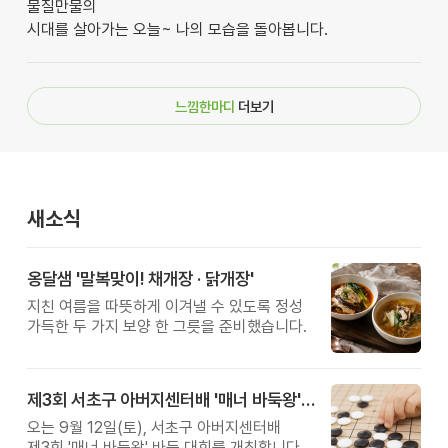
물질만물의
시대를 살아가는 오늘~ 나의 모습을 돌아봅니다.
느낌한마디
더보기
새소식
옹달샘 '말복맞이! 채개장 · 닭개장'
지친 여름을 따뜻하게 이겨낼 수 있도록 정성
가득한 두 가지 보양 한 그릇을 준비했습니다.
제3회 서초구 아버지센터배 '매너 바둑왕' 대회
오는 9월 12일(토), 서초구 아버지센터배
제3회 '매너 바둑왕' 바둑 대회를 개최합니다.