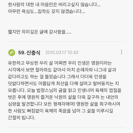
한사람의 대한 내 마음만은 버리고싶지 않습니다...
아무런 욕심도...집착도 갖지 않겠습니다...
짧지만 의미깊은 글에 감사함을.....
신충식
59.
2010.03.17 10:43
유한하고 무상한 우리 삶 어쩌면 우리 인생은 영원이라는
시각에서 보면 찰라와도 같아서 마치 순례자와 나그네 삶과
같다라고도 하는 걸 들었습니다 그래서 더더욱 인생을
덧없다하면서도 아름답게 최선을 다해 살려고 발버둥치는 지
모릅니다. 오늘 법정스님의 글을 읽고 인생너머 육체의 껍질을
벗은 후에 영원히 즐거운 낙원의 삶을 더욱 갈구하 는 내안의
심령을 발견합니다 모든 형제자매여! 영원한 삶을 희구하시여
한 사람도 빠짐없이 육체의 죽음을 넘어 그 삶을 이루시길
간절히 빕니다.