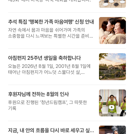
추석 특집 '행복한 가족 마음여행' 신청 안내
자연 속에서 몸과 마음을 쉬어가며 가족의
소중함을 다시 느껴보는 특별한 시간을 준비해
보세요.
아침편지 25주년 생일을 축하합니다
오늘은 2026년 8월 1일, 2001년 8월 1일에
태어난 아침편지가 어느덧 스물다섯 살,
늠름한 청년이 되었습니다.
후원자님께 전하는 8월의 인사
후원으로 진행된 ‘청년드림캠프’, 그 따뜻한
기록
지금, 내 안의 흐름을 다시 바로 세우고 싶다면