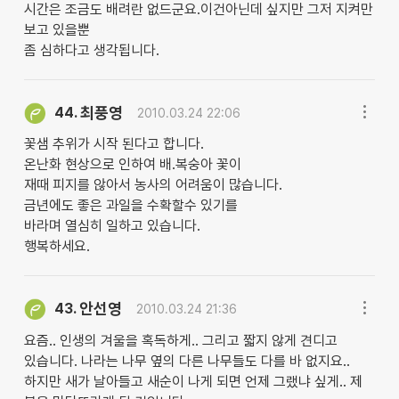
시간은 조금도 배려란 없드군요.이건아닌데 싶지만 그저 지켜만
보고 있을뿐
좀 심하다고 생각됩니다.
최풍영
44.
2010.03.24 22:06
꽃샘 추위가 시작 된다고 합니다.
온난화 현상으로 인하여 배.복숭아 꽃이
재때 피지를 않아서 농사의 어려움이 많습니다.
금년에도 좋은 과일을 수확할수 있기를
바라며 열심히 일하고 있습니다.
행복하세요.
안선영
43.
2010.03.24 21:36
요즘.. 인생의 겨울을 혹독하게.. 그리고 짧지 않게 견디고
있습니다. 나라는 나무 옆의 다른 나무들도 다를 바 없지요..
하지만 새가 날아들고 새순이 나게 되면 언제 그랬냐 싶게.. 제