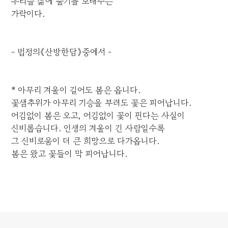
우리들 삶에 물기를 보태주는
가락이다.
- 법정의《산방한담》중에서 -
* 아무리 겨울이 길어도 봄은 옵니다.
꽃샘추위가 아무리 기승을 부려도 꽃은 피어납니다.
어김없이 봄은 오고, 어김없이 꽃이 핀다는 사실이
신비롭습니다. 인생의 겨울이 긴 사람일수록
그 신비로움이 더 큰 희망으로 다가옵니다.
봄은 왔고 꽃들이 막 피어납니다.