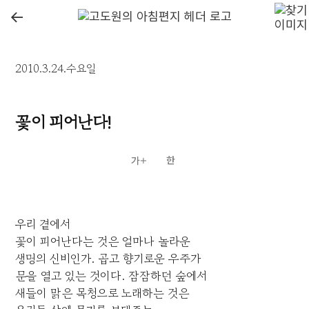
←
2010.3.24.수요일
꽃이 피어난다!
우리 곁에서
꽃이 피어난다는 것은 얼마나 놀라운
생명의 신비인가. 곱고 향기로운 우주가
문을 열고 있는 것이다. 잠잠하던 숲에서
새들이 맑은 목청으로 노래하는 것은