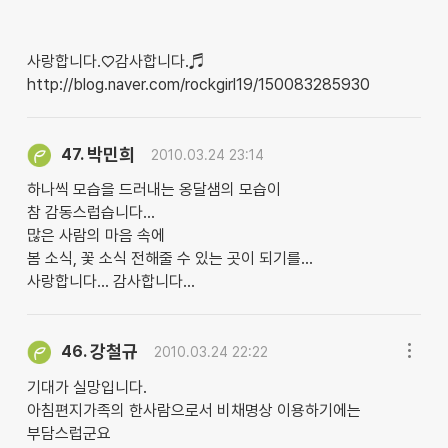
사랑합니다.♡감사합니다.♬
http://blog.naver.com/rockgirl19/150083285930
박민희
47.
2010.03.24 23:14
하나씩 모습을 드러내는 옹달샘의 모습이
참 감동스럽습니다...
많은 사람의 마음 속에
봄 소식, 꽃 소식 전해줄 수 있는 곳이 되기를...
사랑합니다... 감사합니다...
강철규
46.
2010.03.24 22:22
기대가 실망입니다.
아침편지가족의 한사람으로서 비채명상 이용하기에는
부담스럽군요