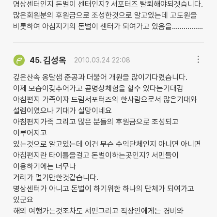
명상센터인지 돈벌이 센터인지? 서포터즈 탈퇴해야되겟습니다.
많은회원분의 후원금으로 조성한것으로 알고있는데 고도원을
비롯하여 아침지기의 돈벌이 센터가 되여가고 있음을................
김성옥
45.
2010.03.24 22:08
깊은산속 옹달샘 준공과 더불어 개원을 많이기다렸습니다.
이제 모습이갖추어가고 곧명상체험을 할수 있다는기대감
아침편지 가족이자 드림서포터즈의 한사람으로서 많은기대와
설렘이였으나 기대가 실망이네요
아침편지가족 그리고 많은 분들의 후원금으로 조성되고
이루어지고
있는것으로 알고있는데 이건 무슨 수익단체인지 아니면 아니면
아침편지란 타이틀을걸고 돈벌이하는곳인지? 서민들이
이용하기에는 너무나
거리가 멀기만한것같습니다.
명상센터가 아니고 돈벌이 하기위한 하나의 단체가 되여가고
있군요
해외 여행가는것조차도 서민그리고 직장인에게는 경비와