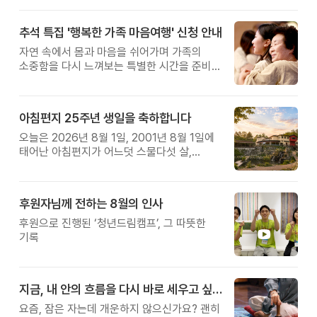
추석 특집 '행복한 가족 마음여행' 신청 안내
자연 속에서 몸과 마음을 쉬어가며 가족의
소중함을 다시 느껴보는 특별한 시간을 준비해
보세요.
아침편지 25주년 생일을 축하합니다
오늘은 2026년 8월 1일, 2001년 8월 1일에
태어난 아침편지가 어느덧 스물다섯 살,
늠름한 청년이 되었습니다.
후원자님께 전하는 8월의 인사
후원으로 진행된 ‘청년드림캠프’, 그 따뜻한
기록
지금, 내 안의 흐름을 다시 바로 세우고 싶다면
요즘, 잠은 자는데 개운하지 않으신가요? 괜히