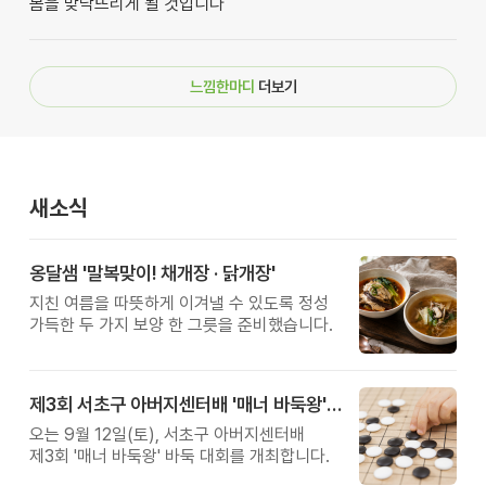
봄을 맞닥뜨리게 될 것입니다
느낌한마디
더보기
새소식
옹달샘 '말복맞이! 채개장 · 닭개장'
지친 여름을 따뜻하게 이겨낼 수 있도록 정성
가득한 두 가지 보양 한 그릇을 준비했습니다.
제3회 서초구 아버지센터배 '매너 바둑왕' 대회
오는 9월 12일(토), 서초구 아버지센터배
제3회 '매너 바둑왕' 바둑 대회를 개최합니다.