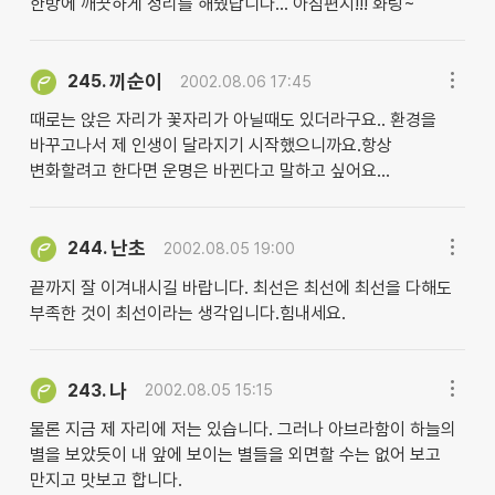
한방에 깨끗하게 정리를 해줬답니다... 아침편지!!! 화링~
끼순이
245.
2002.08.06 17:45
때로는 앉은 자리가 꽃자리가 아닐때도 있더라구요.. 환경을
바꾸고나서 제 인생이 달라지기 시작했으니까요.항상
변화할려고 한다면 운명은 바뀐다고 말하고 싶어요...
난초
244.
2002.08.05 19:00
끝까지 잘 이겨내시길 바랍니다. 최선은 최선에 최선을 다해도
부족한 것이 최선이라는 생각입니다.힘내세요.
나
243.
2002.08.05 15:15
물론 지금 제 자리에 저는 있습니다. 그러나 아브라함이 하늘의
별을 보았듯이 내 앞에 보이는 별들을 외면할 수는 없어 보고
만지고 맛보고 합니다.