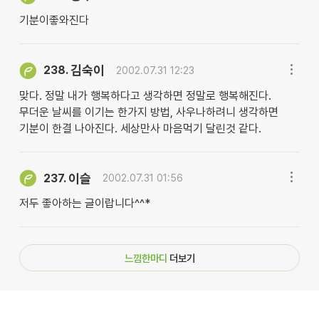
기분이좋와진다
김숙이
238.
2002.07.31 12:23
맞다. 정말 내가 행복하다고 생각하면 정말로 행복해진다.
무더운 날씨를 이기는 한가지 방법, 사우나하려니 생각하면
기분이 한결 나아진다. 세상만사 마음먹기 달린것 같다.
이슬
237.
2002.07.31 01:56
저두 좋아하는 글이랍니다^^*
느낌한마디
더보기