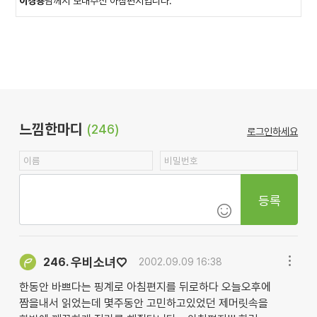
이경용
님께서 보내주신 아침편지입니다.
느낌한마디
(246)
로그인하세요
등록
우비소녀♡
246.
2002.09.09 16:38
한동안 바쁘다는 핑계로 아침편지를 뒤로하다 오늘오후에
짬을내서 읽었는데 몇주동안 고민하고있었던 제머릿속을