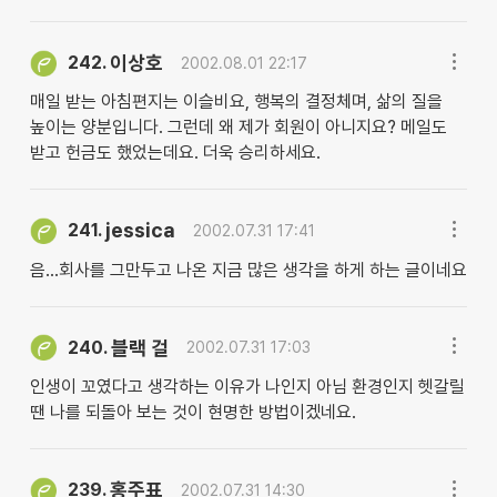
이상호
242.
2002.08.01 22:17
매일 받는 아침편지는 이슬비요, 행복의 결정체며, 삶의 질을
높이는 양분입니다. 그런데 왜 제가 회원이 아니지요? 메일도
받고 헌금도 했었는데요. 더욱 승리하세요.
jessica
241.
2002.07.31 17:41
음...회사를 그만두고 나온 지금 많은 생각을 하게 하는 글이네요
블랙 걸
240.
2002.07.31 17:03
인생이 꼬였다고 생각하는 이유가 나인지 아님 환경인지 헷갈릴
땐 나를 되돌아 보는 것이 현명한 방법이겠네요.
홍주표
239.
2002.07.31 14:30